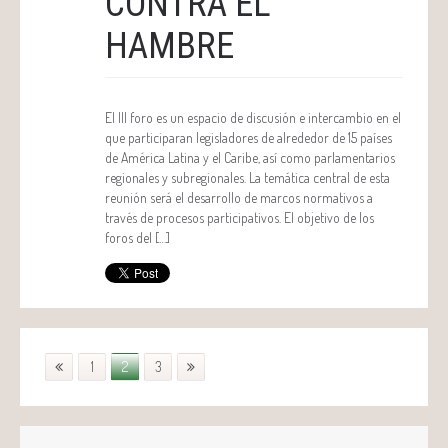
CONTRA EL
HAMBRE
El III foro es un espacio de discusión e intercambio en el
que participaran legisladores de alrededor de 15 países
de América Latina y el Caribe, así como parlamentarios
regionales y subregionales. La temática central de esta
reunión será el desarrollo de marcos normativos a
través de procesos participativos. El objetivo de los
foros del […]
1
2
3