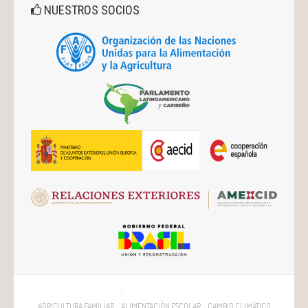
NUESTROS SOCIOS
AGRICULTURA FAMILIAR
ALIMENTACIÓN ESCOLAR
CAMBIO CLIMÁTICO