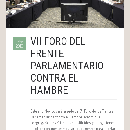
VII FORO DEL
26 Ago
2016
FRENTE
PARLAMENTARIO
CONTRA EL
HAMBRE
Este año México será la sede del 7° Foro de los Frentes
Parlamentarios contra el Hambre, evento que
congregará a los 21 frentes constituidos, y delegaciones
de otros continentes y aunar los esfuerzos para aportar