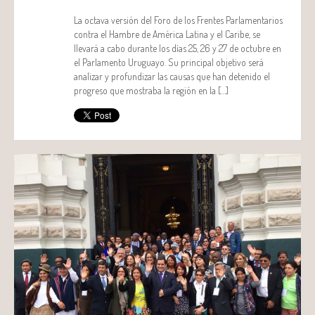
La octava versión del Foro de los Frentes Parlamentarios
contra el Hambre de América Latina y el Caribe, se
llevará a cabo durante los días 25, 26 y 27 de octubre en
el Parlamento Uruguayo. Su principal objetivo será
analizar y profundizar las causas que han detenido el
progreso que mostraba la región en la […]