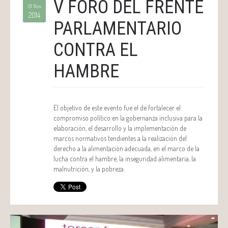
V FORO DEL FRENTE
01 Nov
2014
PARLAMENTARIO
CONTRA EL
HAMBRE
El objetivo de este evento fue el de fortalecer el
compromiso político en la gobernanza inclusiva para la
elaboración, el desarrollo y la implementación de
marcos normativos tendientes a la realización del
derecho a la alimentación adecuada, en el marco de la
lucha contra el hambre, la inseguridad alimentaria, la
malnutrición, y la pobreza.