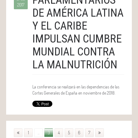
2017
DE AMÉRICA LATINA
Y EL CARIBE
IMPULSAN CUMBRE
MUNDIAL CONTRA
LA MALNUTRICIÓN
La conferencia se realizará en las dependencias de las
Cortes Generales de España en noviembre de 2018.
1
...
3
4
5
6
7