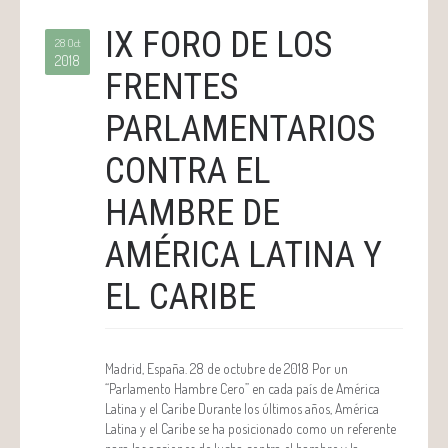
IX FORO DE LOS
28 Oct
2018
FRENTES
PARLAMENTARIOS
CONTRA EL
HAMBRE DE
AMÉRICA LATINA Y
EL CARIBE
Madrid, España. 28 de octubre de 2018 Por un
“Parlamento Hambre Cero” en cada país de América
Latina y el Caribe Durante los últimos años, América
Latina y el Caribe se ha posicionado como un referente