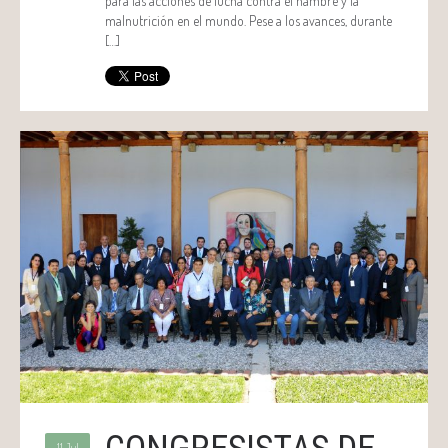
para las acciones de lucha contra el hambre y la
malnutrición en el mundo. Pese a los avances, durante
[…]
11 Jul