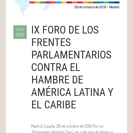
IX FORO DE LOS
28 Oct
2018
FRENTES
PARLAMENTARIOS
CONTRA EL
HAMBRE DE
AMÉRICA LATINA Y
EL CARIBE
Madrid, España. 28 de octubre de 2018 Por un
“Parlamento Hambre Cero” en cada país de América