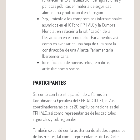
políticas públicas en materia de seguridad
alimentaria y nutricional en la región.
Seguimiento a los compromisos internacionales
asumidos en el IX Foro FPH ALC y la Cumbre
Mundial, en relación a la ratificación de la
Declaración en el seno de los Parlamentos, así
como en avanzar en una hoja de ruta para la
construcción de una Alianza Parlamentaria
Iberoamericana.
Identificación de nuevos retos, temáticas,
articulaciones y socios.
PARTICIPANTES
Se contó con la participación de la Comisión
Coordinadora Ejecutiva del FPH ALC (CCE), los/as
coordinadores/as de los 20 capítulos nacionales del
FPH ALC, así como representantes de los capítulos
regionales y subregionales.
También se contó con la asistencia de aliados especiales
de los Frentes, tal como: representantes de las Cortes