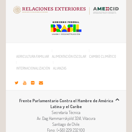
AGRICULTURA FAMILIAR
ALIMENTACIÓN ESCOLAR
CAMBIO CLIMÁTICO
INTERNACIONALIZACIÓN
ALIANZAS
Frente Parlamentario Contra el Hambre de América
Latina y el Caribe
Secretaría Técnica
Av. Dag Hammarrskjöld 3241, Vitacura
Santiago
de
Chile
.
Fono:
(+56) 229 232 100