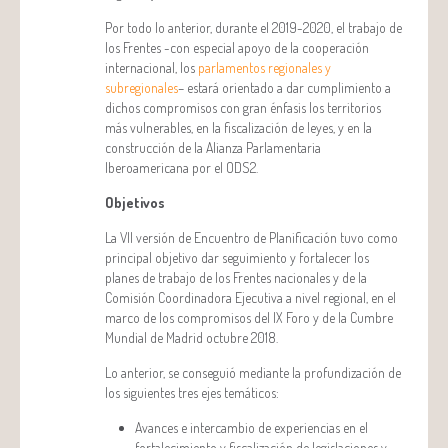
Por todo lo anterior, durante el 2019-2020, el trabajo de
los Frentes -con especial apoyo de la cooperación
internacional, los
parlamentos regionales y
subregionales
– estará orientado a dar cumplimiento a
dichos compromisos con gran énfasis los territorios
más vulnerables, en la fiscalización de leyes, y en la
construcción de la Alianza Parlamentaria
Iberoamericana por el ODS2.
Objetivos
La VII versión de Encuentro de Planificación tuvo como
principal objetivo dar seguimiento y fortalecer los
planes de trabajo de los Frentes nacionales y de la
Comisión Coordinadora Ejecutiva a nivel regional, en el
marco de los compromisos del IX Foro y de la Cumbre
Mundial de Madrid octubre 2018.
Lo anterior, se conseguió mediante la profundización de
los siguientes tres ejes temáticos:
Avances e intercambio de experiencias en el
fortalecimiento y fiscalización de legislaciones y