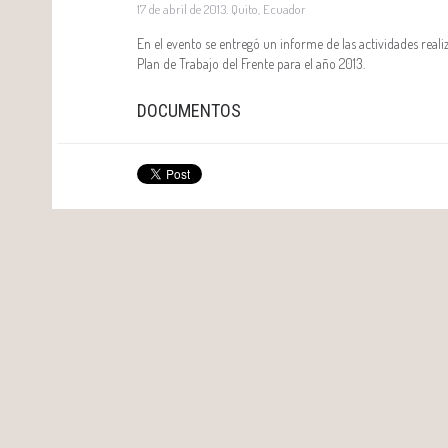
17 de abril de 2013. Quito, Ecuador
En el evento se entregó un informe de las actividades rea
Plan de Trabajo del Frente para el año 2013.
DOCUMENTOS