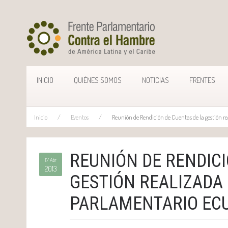
INICIO
QUIÉNES SOMOS
NOTICIAS
FRENTES
Inicio
Eventos
Reunión de Rendición de Cuentas de la gestión re
REUNIÓN DE RENDICI
17 Abr
2013
GESTIÓN REALIZADA
PARLAMENTARIO EC