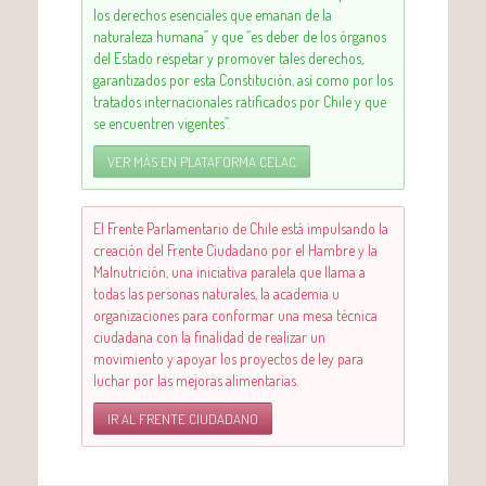
los derechos esenciales que emanan de la
naturaleza humana” y que “es deber de los órganos
del Estado respetar y promover tales derechos,
garantizados por esta Constitución, así como por los
tratados internacionales ratificados por Chile y que
se encuentren vigentes”.
VER MÁS EN PLATAFORMA CELAC
El Frente Parlamentario de Chile está impulsando la
creación del Frente Ciudadano por el Hambre y la
Malnutrición, una iniciativa paralela que llama a
todas las personas naturales, la academia u
organizaciones para conformar una mesa técnica
ciudadana con la finalidad de realizar un
movimiento y apoyar los proyectos de ley para
luchar por las mejoras alimentarias.
IR AL FRENTE CIUDADANO