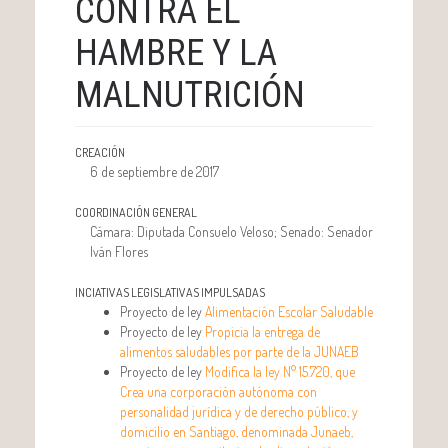
CONTRA EL
HAMBRE Y LA
MALNUTRICIÓN
CREACIÓN
6 de septiembre de 2017
COORDINACIÓN GENERAL
Cámara: Diputada Consuelo Veloso; Senado: Senador
Iván Flores
INCIATIVAS LEGISLATIVAS IMPULSADAS
Proyecto de ley
Alimentación Escolar Saludable
Proyecto de ley
Propicia la entrega de
alimentos saludables por parte de la JUNAEB
Proyecto de ley
Modifica la ley N° 15.720, que
Crea una corporación autónoma con
personalidad jurídica y de derecho público, y
domicilio en Santiago, denominada Junaeb,