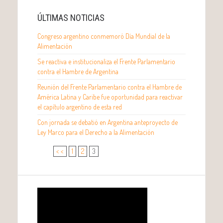
ÚLTIMAS NOTICIAS
Congreso argentino conmemoró Día Mundial de la
Alimentación
Se reactiva e institucionaliza el Frente Parlamentario
contra el Hambre de Argentina
Reunión del Frente Parlamentario contra el Hambre de
América Latina y Caribe fue oportunidad para reactivar
el capítulo argentino de esta red
Con jornada se debatió en Argentina anteproyecto de
Ley Marco para el Derecho a la Alimentación
< <
1
2
3