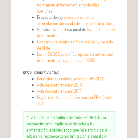
no nieguen el funcionamiento de ollas
comunes
Proyecto de Ley
sobre derecho a la
alimentación adecuada de las y los trabajadores
Socialización internacional de
ley de etiquetado
de alimentos
Convenio de colaboración entre FAO y Senado
de Chile
Ley nº 20.606 sobre “Composición nutricional
de alimentos y su publicidad” (2015)
RESOLUCIONES Y ACTAS
Rendición de cuentas periodo 2018-2022
Acta de conformación 2018
Acta de conformación 2017
Registro de Audio – Conformación FPH-Chile
2017
* La Constitución Política de Chile de 1980 da un
reconocimiento implícito al derecho a la
alimentación, estableciendo que “el ejercicio de la
soberanía reconoce como limitación el respeto a