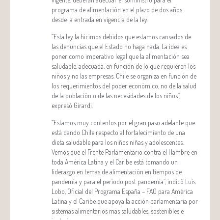
programa de alimentación en el plazo de dos años
desde la entrada en vigencia de la ley.
“Esta ley la hicimos debidos que estamos cansados de
las denuncias que el Estado no haga nada. La idea es
poner como imperativo legal que la alimentación sea
saludable, adecuada, en función de lo que requieren los
niños y no las empresas. Chile se organiza en función de
los requerimientos del poder económico, no de la salud
de la población o de las necesidades de los niños”,
expresó Girardi.
“Estamos muy contentos por el gran paso adelante que
está dando Chile respecto al fortalecimiento de una
dieta saludable para los niños niñas y adolescentes.
Vemos que el Frente Parlamentario contra el Hambre en
toda América Latina y el Caribe está tomando un
liderazgo en temas de alimentación en tiempos de
pandemia y para el periodo post pandemia”, indicó Luis
Lobo, Oficial del Programa España – FAO para América
Latina y el Caribe que apoya la acción parlamentaria por
sistemas alimentarios más saludables, sostenibles e