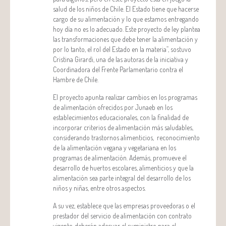
salud de los niños de Chile. El Estado tiene que hacerse
cargo de su alimentación y lo que estamos entregando
hoy día no es lo adecuado. Este proyecto de ley plantea
las transformaciones que debe tener la alimentación y
por lo tanto, el rol del Estado en la materia”, sostuvo
Cristina Girardi, una de las autoras de la iniciativa y
Coordinadora del Frente Parlamentario contra el
Hambre de Chile.
El proyecto apunta realizar cambios en los programas
de alimentación ofrecidos por Junaeb en los
establecimientos educacionales, con la finalidad de
incorporar criterios de alimentación más saludables,
considerando trastornos alimenticios, reconocimiento
de la alimentación vegana y vegetariana en los
programas de alimentación. Además, promueve el
desarrollo de huertos escolares, alimenticios y que la
alimentación sea parte integral del desarrollo de los
niños y niñas, entre otros aspectos.
A su vez, establece que las empresas proveedoras o el
prestador del servicio de alimentación con contrato
vigente, deberán adecuar el suministro para el