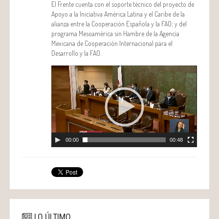
El Frente cuenta con el soporte técnico del proyecto de
Apoyo a la Iniciativa América Latina y el Caribe de la
alianza entre la Cooperación Española y la FAO; y del
programa Mesoamérica sin Hambre de la Agencia
Mexicana de Cooperación Internacional para el
Desarrollo y la FAO.
Reproductor
de
vídeo
00:00
00:48
LO ÚLTIMO