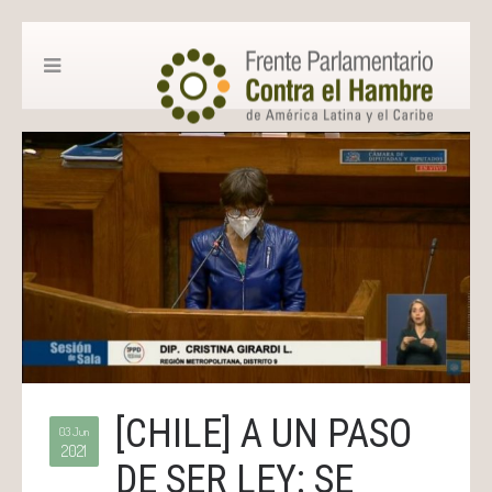
[CHILE] A UN PASO
03 Jun
2021
DE SER LEY: SE