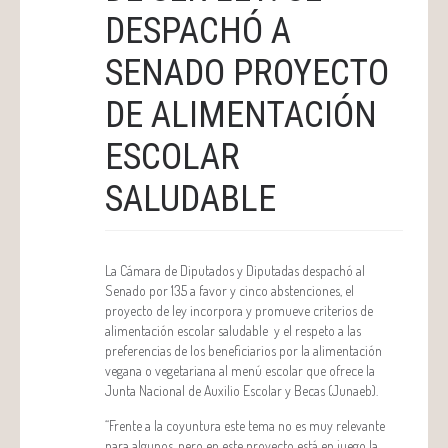
DESPACHÓ A
SENADO PROYECTO
DE ALIMENTACIÓN
ESCOLAR
SALUDABLE
La Cámara de Diputados y Diputadas despachó al
Senado por 135 a favor y cinco abstenciones, el
proyecto de ley incorpora y promueve criterios de
alimentación escolar saludable y el respeto a las
preferencias de los beneficiarios por la alimentación
vegana o vegetariana al menú escolar que ofrece la
Junta Nacional de Auxilio Escolar y Becas (Junaeb).
“Frente a la coyuntura este tema no es muy relevante
para algunos, pero en este proyecto está en juego la