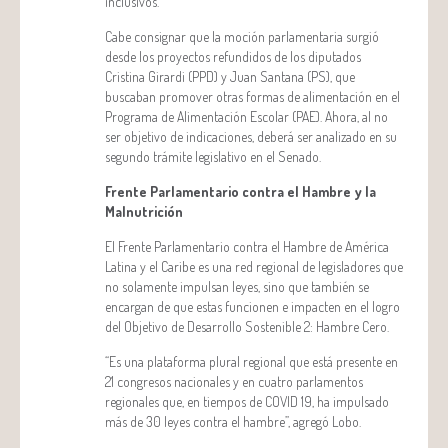
inclusivos.
Cabe consignar que la moción parlamentaria surgió
desde los proyectos refundidos de los diputados
Cristina Girardi (PPD) y Juan Santana (PS), que
buscaban promover otras formas de alimentación en el
Programa de Alimentación Escolar (PAE). Ahora, al no
ser objetivo de indicaciones, deberá ser analizado en su
segundo trámite legislativo en el Senado.
Frente Parlamentario contra el Hambre y la
Malnutrición
El Frente Parlamentario contra el Hambre de América
Latina y el Caribe es una red regional de legisladores que
no solamente impulsan leyes, sino que también se
encargan de que estas funcionen e impacten en el logro
del Objetivo de Desarrollo Sostenible 2: Hambre Cero.
“Es una plataforma plural regional que está presente en
21 congresos nacionales y en cuatro parlamentos
regionales que, en tiempos de COVID 19, ha impulsado
más de 30 leyes contra el hambre”, agregó Lobo.