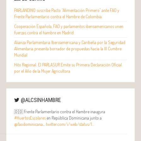
PARLANDINO suscribe Pacto “Alimentación Primero” ante FAO y
Frente Parlamentario contra el Hambre de Colombia
Cooperación Española, FAO y parlamentos iberoamericanos unen
fuerzas contra el hambre en Madrid
Alianza Parlamentaria Iberoamericana y Caribeña por la Seguridad
Alimentaria presenta borrador de propuestas hacia la III Cumbre
Mundial
Hito Regional: El PARLASUR Emite su Primera Declaración Oficial
por el Año de la Mujer Agricultora
@ALCSINHAMBRE
🇩🇴 Frente Parlamentario contra el Hambre inaugura
#HuertosEscolares
en República Dominicana junto a
@faodominicana
…
twitter.com/i/web/status/1…