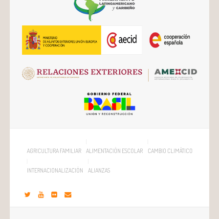
AGRICULTURA FAMILIAR
ALIMENTACIÓN ESCOLAR
CAMBIO CLIMÁTICO
INTERNACIONALIZACIÓN
ALIANZAS