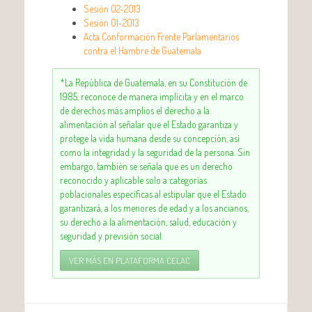
Sesión 02-2013
Sesión 01-2013
Acta Conformación Frente Parlamentarios
contra el Hambre de Guatemala
*La República de Guatemala, en su Constitución de
1985, reconoce de manera implícita y en el marco
de derechos más amplios el derecho a la
alimentación al señalar que el Estado garantiza y
protege la vida humana desde su concepción, así
como la integridad y la seguridad de la persona. Sin
embargo, también se señala que es un derecho
reconocido y aplicable solo a categorías
poblacionales específicas al estipular que el Estado
garantizará, a los menores de edad y a los ancianos,
su derecho a la alimentación, salud, educación y
seguridad y previsión social.
VER MÁS EN PLATAFORMA CELAC