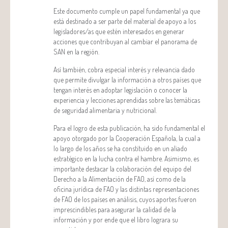
Este documento cumple un papel fundamental ya que
está destinado a ser parte del material de apoyo a los
legisladores/as que estén interesados en generar
acciones que contribuyan al cambiar el panorama de
SAN en la región.
Así también, cobra especial interés y relevancia dado
que permite divulgar la información a otros países que
tengan interés en adoptar legislación o conocer la
experiencia y lecciones aprendidas sobre las temáticas
de seguridad alimentaria y nutricional.
Para el logro de esta publicación, ha sido fundamental el
apoyo otorgado por la Cooperación Española, la cual a
lo largo de los años se ha constituido en un aliado
estratégico en la lucha contra el hambre. Asimismo, es
importante destacar la colaboración del equipo del
Derecho a la Alimentación de FAO, así como de la
oficina jurídica de FAO y las distintas representaciones
de FAO de los países en análisis, cuyos aportes fueron
imprescindibles para asegurar la calidad de la
información y por ende que el libro lograra su