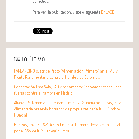
cometido.
Para ver la publicación, visite el siguiente
ENLACE
LO ÚLTIMO
PARLANDINO suscribe Pacto “Alimentación Primero” ante FAO y
Frente Parlamentario contra el Hambre de Colombia
Cooperación Española, FAO y parlamentos iberoamericanos unen
fuerzas contra el hambre en Madrid
Alianza Parlamentaria Iberoamericana y Caribeña por la Seguridad
Alimentaria presenta borrador de propuestas hacia la III Cumbre
Mundial
Hito Regional: El PARLASUR Emite su Primera Declaración Oficial
por el Año de la Mujer Agricultora