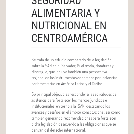
SEGURIDAD
ALIMENTARIA Y
NUTRICIONAL EN
CENTROAMÉRICA
Se trata de un estudio comparado de la legislación
sobre la SAN en El Salvador, Guatemala, Honduras y
Nicaragua, que incluye también una perspectiva
regional de los instrumentos adoptados por instancias
parlamentarias en América Latina y el Caribe.
Su principal objetivo es responder a las solicitudes de
asistencia para fortalecer los marcos jurídicos e
institucionales en torno a la SAN, destacando los
avances y desafíos en el ámbito constitucional, así como
también generando recomendaciones para fortalecer
dicha legislación de acuerdo a las obligaciones que se
derivan del derecho internacional.