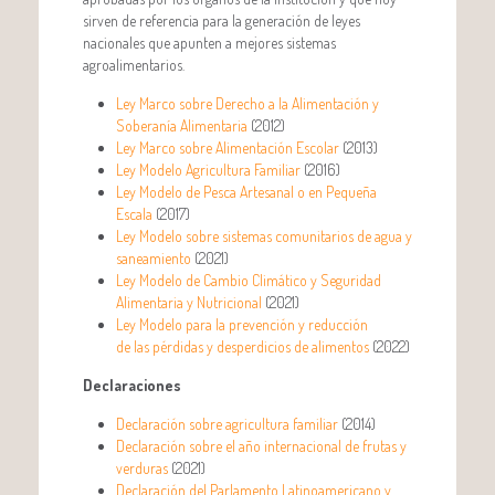
sirven de referencia para la generación de leyes
nacionales que apunten a mejores sistemas
agroalimentarios.
Ley Marco sobre Derecho a la Alimentación y
Soberanía Alimentaria
(2012)
Ley Marco sobre Alimentación Escolar
(2013)
Ley Modelo Agricultura Familiar
(2016)
Ley Modelo de Pesca Artesanal o en Pequeña
Escala
(2017)
Ley Modelo sobre sistemas comunitarios de agua y
saneamiento
(2021)
Ley Modelo de Cambio Climático y Seguridad
Alimentaria y Nutricional
(2021)
Ley Modelo para la prevención y reducción
de las pérdidas y desperdicios de alimentos
(2022)
Declaraciones
Declaración sobre agricultura familiar
(2014)
Declaración sobre el año internacional de frutas y
verduras
(2021)
Declaración del Parlamento Latinoamericano y