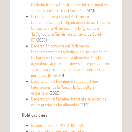
Caribeño frente a la distribución internacional de
alimentos en la crisis del Covid-19
(2020)
Declaración conjunta del Parlamento
Latinoamericano y la Organización de las Naciones
Unidas para la Alimentación y la Agricultura
“La Agricultura Familiar en contexto de Covid-
19”
(2020)
Declaración conjunta del Parlamento
Latinoamericano y Caribeño y la Organización de
las Naciones Unidas para la Alimentación y la
Agricultura “Aumento de inversión responsable en
agricultura y sistemas alimentarios ante la crisis
por Covid-19”
(2020)
Declaración del Parlatino en apoyo del Año
Internacional de la Pesca y la Acuicultura
Artesanales
(2022)
Declaración del Parlatino frente al alza sostenida
en los precios de los alimentos
(2022)
Publicaciones
10 años de alianza PARLATINO-FAO
Estudio sobre soberanía alimentaria