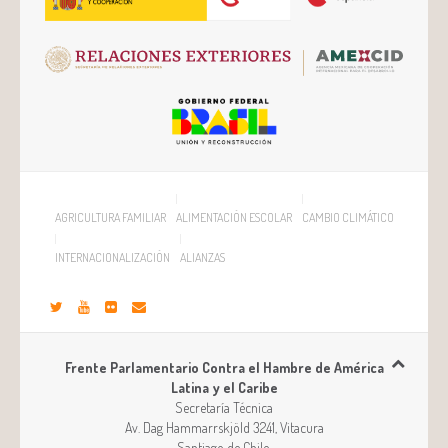
AGRICULTURA FAMILIAR
ALIMENTACIÓN ESCOLAR
CAMBIO CLIMÁTICO
INTERNACIONALIZACIÓN
ALIANZAS
Frente Parlamentario Contra el Hambre de América
Latina y el Caribe
Secretaría Técnica
Av. Dag Hammarrskjöld 3241, Vitacura
Santiago
de
Chile
.