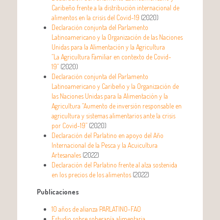
Caribeño frente a la distribución internacional de
alimentos en la crisis del Covid-19
(2020)
Declaración conjunta del Parlamento
Latinoamericano y la Organización de las Naciones
Unidas para la Alimentación y la Agricultura
“La Agricultura Familiar en contexto de Covid-
19”
(2020)
Declaración conjunta del Parlamento
Latinoamericano y Caribeño y la Organización de
las Naciones Unidas para la Alimentación y la
Agricultura “Aumento de inversión responsable en
agricultura y sistemas alimentarios ante la crisis
por Covid-19”
(2020)
Declaración del Parlatino en apoyo del Año
Internacional de la Pesca y la Acuicultura
Artesanales
(2022)
Declaración del Parlatino frente al alza sostenida
en los precios de los alimentos
(2022)
Publicaciones
10 años de alianza PARLATINO-FAO
Estudio sobre soberanía alimentaria