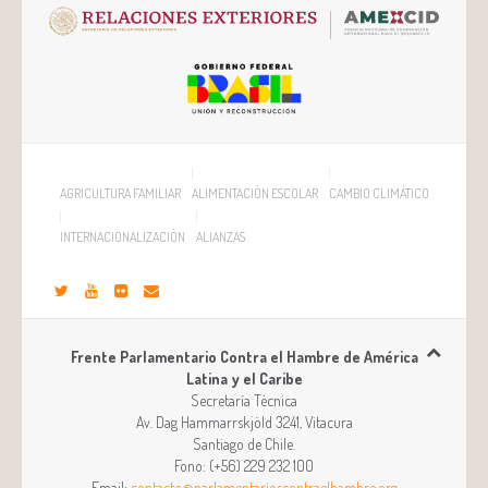
AGRICULTURA FAMILIAR
ALIMENTACIÓN ESCOLAR
CAMBIO CLIMÁTICO
INTERNACIONALIZACIÓN
ALIANZAS
Frente Parlamentario Contra el Hambre de América
Latina y el Caribe
Secretaría Técnica
Av. Dag Hammarrskjöld 3241, Vitacura
Santiago
de
Chile
.
Fono:
(+56) 229 232 100
Email:
contacto@parlamentarioscontraelhambre.org