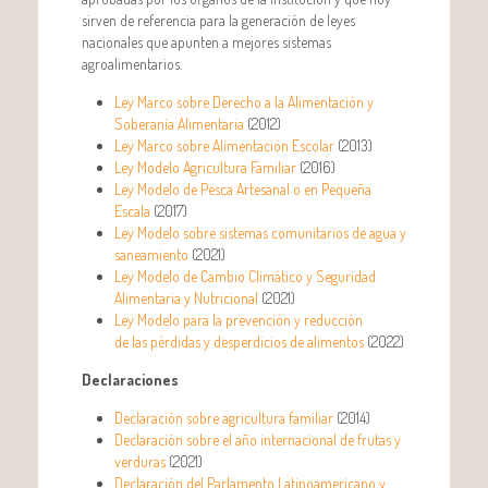
sirven de referencia para la generación de leyes
nacionales que apunten a mejores sistemas
agroalimentarios.
Ley Marco sobre Derecho a la Alimentación y
Soberanía Alimentaria
(2012)
Ley Marco sobre Alimentación Escolar
(2013)
Ley Modelo Agricultura Familiar
(2016)
Ley Modelo de Pesca Artesanal o en Pequeña
Escala
(2017)
Ley Modelo sobre sistemas comunitarios de agua y
saneamiento
(2021)
Ley Modelo de Cambio Climático y Seguridad
Alimentaria y Nutricional
(2021)
Ley Modelo para la prevención y reducción
de las pérdidas y desperdicios de alimentos
(2022)
Declaraciones
Declaración sobre agricultura familiar
(2014)
Declaración sobre el año internacional de frutas y
verduras
(2021)
Declaración del Parlamento Latinoamericano y