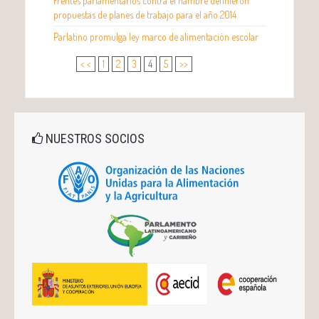
Frentes parlamentarios contra el hambre definieron
propuestas de planes de trabajo para el año 2014
Parlatino promulga ley marco de alimentación escolar
< <
1
2
3
4
5
>>
NUESTROS SOCIOS