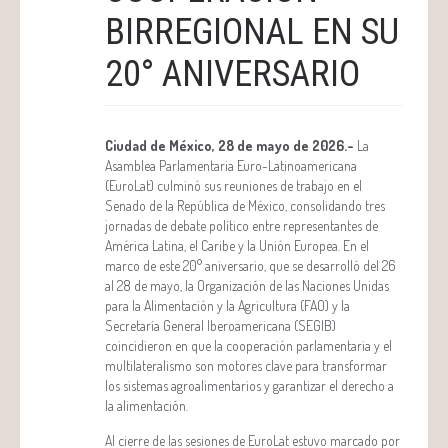
BIRREGIONAL EN SU
20° ANIVERSARIO
Ciudad de México, 28 de mayo de 2026.-
La
Asamblea Parlamentaria Euro-Latinoamericana
(EuroLat) culminó sus reuniones de trabajo en el
Senado de la República de México, consolidando tres
jornadas de debate político entre representantes de
América Latina, el Caribe y la Unión Europea. En el
marco de este 20° aniversario, que se desarrolló del 26
al 28 de mayo, la Organización de las Naciones Unidas
para la Alimentación y la Agricultura (FAO) y la
Secretaría General Iberoamericana (SEGIB)
coincidieron en que la cooperación parlamentaria y el
multilateralismo son motores clave para transformar
los sistemas agroalimentarios y garantizar el derecho a
la alimentación.
Al cierre de las sesiones de EuroLat estuvo marcado por