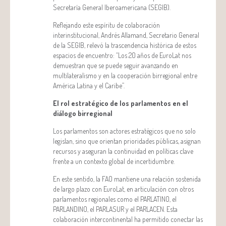
Secretaría General Iberoamericana (SEGIB).
Reflejando este espíritu de colaboración
interinstitucional, Andrés Allamand, Secretario General
de la SEGIB, relevó la trascendencia histórica de estos
espacios de encuentro: “Los 20 años de EuroLat nos
demuestran que se puede seguir avanzando en
multilateralismo y en la cooperación birregional entre
América Latina y el Caribe”.
El rol estratégico de los parlamentos en el
diálogo birregional
Los parlamentos son actores estratégicos que no solo
legislan, sino que orientan prioridades públicas, asignan
recursos y aseguran la continuidad en políticas clave
frente a un contexto global de incertidumbre.
En este sentido, la FAO mantiene una relación sostenida
de largo plazo con EuroLat, en articulación con otros
parlamentos regionales como el PARLATINO, el
PARLANDINO, el PARLASUR y el PARLACEN. Esta
colaboración intercontinental ha permitido conectar las