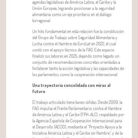
agendas legislativas de América Latina, el Caribe y la
Unión Europea, logrando posicionar a la seguridad
alimentaria como un eje prioritario en el diálogo
birregional.
Un hito fundamental en esta relación fue la constitución
del Grupo de Trabajo sobre Seguridad Alimentaria y
Lucha contra el Hambre de EuroLat en 2022, el cual
contó con el apoyo técnico de la FAO. Este espacio
finalizó sus labores en 2025, dejando como legado un
conjunto de recomendaciones concretas orientadas a
fortalecer tanto la acción legislativa y las capacidades de
los parlamentos, como la cooperación internacional.
Una trayectoria consolidada con miras al
futuro
El trabajo articulado tiene bases sólidas. Desde 2009, la
FAO impulsa el Frente Parlamentario contra el Hambre
de América Latina y el Caribe (FPH-ALC), respaldado por
la Agencia Española de Cooperación Internacional para
el Desarrollo (AECID), mediante el “Proyecto Apoyo a la
Iniciativa América Latina y el Caribe sin Hambre”, y de la