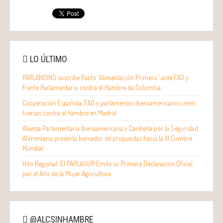
LO ÚLTIMO
PARLANDINO suscribe Pacto “Alimentación Primero” ante FAO y
Frente Parlamentario contra el Hambre de Colombia
Cooperación Española, FAO y parlamentos iberoamericanos unen
fuerzas contra el hambre en Madrid
Alianza Parlamentaria Iberoamericana y Caribeña por la Seguridad
Alimentaria presenta borrador de propuestas hacia la III Cumbre
Mundial
Hito Regional: El PARLASUR Emite su Primera Declaración Oficial
por el Año de la Mujer Agricultora
@ALCSINHAMBRE