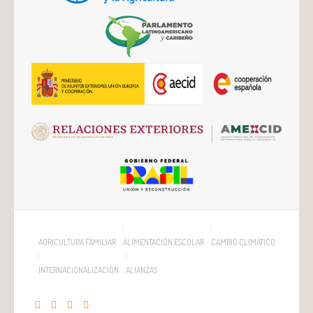
AGRICULTURA FAMILIAR
ALIMENTACIÓN ESCOLAR
CAMBIO CLIMÁTICO
INTERNACIONALIZACIÓN
ALIANZAS