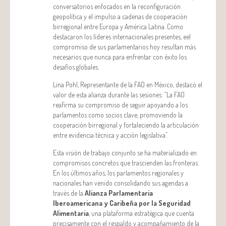
conversatorios enfocados en la reconfiguración
geopolítica y el impulso a cadenas de cooperación
birregional entre Europa y América Latina. Como
destacaron los líderes internacionales presentes, eel
compromiso de sus parlamentarios hoy resultan más
necesarios que nunca para enfrentar con éxito los
desafíos globales.
Lina Pohl, Representante de la FAO en México, destacó el
valor de esta alianza durante las sesiones: “La FAO
reafirma su compromiso de seguir apoyando a los
parlamentos como socios clave, promoviendo la
cooperación birregional y fortaleciendo la articulación
entre evidencia técnica y acción legislativa”.
Esta visión de trabajo conjunto se ha materializado en
compromisos concretos que trascienden las fronteras.
En los últimos años, los parlamentos regionales y
nacionales han venido consolidando sus agendas a
través de la
Alianza Parlamentaria
Iberoamericana y Caribeña por la Seguridad
Alimentaria
, una plataforma estratégica que cuenta
precisamente con el respaldo y acompañamiento de la