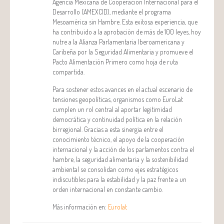
Agencia Mexicana de Cooperación Internacional para el
Desarrollo (AMEXCID), mediante el programa
Mesoamérica sin Hambre. Esta exitosa experiencia, que
ha contribuido a la aprobación de más de 100 leyes, hoy
nutre a la Alianza Parlamentaria Iberoamericana y
Caribeña por la Seguridad Alimentaria y promueve el
Pacto Alimentación Primero como hoja de ruta
compartida.
Para sostener estos avances en el actual escenario de
tensiones geopolíticas, organismos como EuroLat
cumplen un rol central al aportar legitimidad
democrática y continuidad política en la relación
birregional. Gracias a esta sinergia entre el
conocimiento técnico, el apoyo de la cooperación
internacional y la acción de los parlamentos contra el
hambre, la seguridad alimentaria y la sostenibilidad
ambiental se consolidan como ejes estratégicos
indiscutibles para la estabilidad y la paz frente a un
orden internacional en constante cambio.
Más información en:
Eurolat