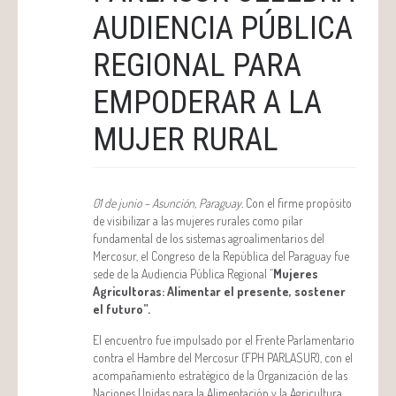
AUDIENCIA PÚBLICA
REGIONAL PARA
EMPODERAR A LA
MUJER RURAL
01 de junio – Asunción, Paraguay.
Con el firme propósito
de visibilizar a las mujeres rurales como pilar
fundamental de los sistemas agroalimentarios del
Mercosur, el Congreso de la República del Paraguay fue
sede de la Audiencia Pública Regional “
Mujeres
Agricultoras: Alimentar el presente, sostener
el futuro”.
El encuentro fue impulsado por el Frente Parlamentario
contra el Hambre del Mercosur (FPH PARLASUR), con el
acompañamiento estratégico de la Organización de las
Naciones Unidas para la Alimentación y la Agricultura