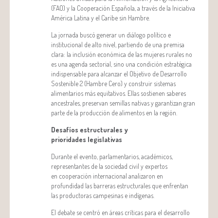
(FAO) y la Cooperación Española, a través de la Iniciativa
América Latina y el Caribe sin Hambre.
La jornada buscó generar un diálogo político e
institucional de alto nivel, partiendo de una premisa
clara: la inclusión económica de las mujeres rurales no
es una agenda sectorial, sino una condición estratégica
indispensable para alcanzar el Objetivo de Desarrollo
Sostenible 2 (Hambre Cero) y construir sistemas
alimentarios más equitativos. Ellas sostienen saberes
ancestrales, preservan semillas nativas y garantizan gran
parte de la producción de alimentos en la región.
Desafíos estructurales y
prioridades legislativas
Durante el evento, parlamentarios, académicos,
representantes de la sociedad civil y expertos
en cooperación internacional analizaron en
profundidad las barreras estructurales que enfrentan
las productoras campesinas e indígenas.
El debate se centró en áreas críticas para el desarrollo