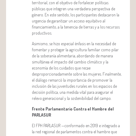
territorial, con el objetivo de fortalecer políticas
públicas que integren una verdadera perspectiva de
género. En este sentido, los participantes destacaron la
urgencia de garantizar un acceso equitativo al
financiamiento, a la tenencia de tierras y a los recursos
productivos.
Asimismo, se hizo especial énfasis en la necesidad de
fomentar y proteger la agricultura familiar como pilar
de la soberanía alimentaria, abordando de manera
simultánea el impacto del cambio climático y la
economía de los cuidados que recae
desproporcionadamente sobre las mujeres. Finalmente,
el diálogo remarcó la importancia de promover la
inclusión de las juventudes rurales en los espacios de
decisión política, una medida vital para asegurar el
relevo generacional y la sostenibilidad del campo.
Frente Parlamentario Contra el Hambre del
PARLASUR
El FPH PARLASUR —conformado en 2019 e integrado a
la red regional de parlamentos contra el hambre que