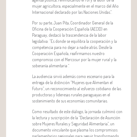
mujer agricultora, especialmente en el marco del Año
Internacional declarado por las Naciones Unidas.”.
Por su parte, Juan Pita, Coordinador General de la
Oficina de la Cooperación Española (AECID) en
Paraguay, destacó la trascendencia de la labor
legislativa: “Es donde se equilibra la cooperación y la
competencia para no dejar a nadie atrás. Desde la
Cooperación Española, reafirmamos nuestro
compromiso con el Mercosur por la mujer rural y la
soberanía alimentaria
“
.
La audiencia sirvió además como escenario para la
entrega de la distinción “Mujeres que Alimentan el
Futuro”, un reconocimiento al esfuerzo cotidiano de las
productoras y lideresas rurales paraguayas en el
sostenimiento de sus economías comunitarias.
Como resultado de este diálogo, la jornada culminó con
la lectura y suscripción de la “Declaración de Asunción
sobre Mujeres Rurales y Seguridad Alimentaria”, un
documento vinculante que plasma los compromisos
parlamentarios regionales para seguir transformando