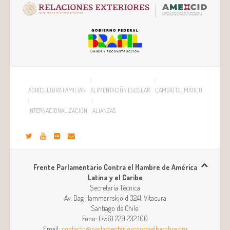
AGRICULTURA FAMILIAR
ALIMENTACIÓN ESCOLAR
CAMBIO CLIMÁTICO
INTERNACIONALIZACIÓN
ALIANZAS
Frente Parlamentario Contra el Hambre de América
Latina y el Caribe
Secretaría Técnica
Av. Dag Hammarrskjöld 3241, Vitacura
Santiago
de
Chile
.
Fono:
(+56) 229 232 100
Email:
contacto@parlamentarioscontraelhambre.org