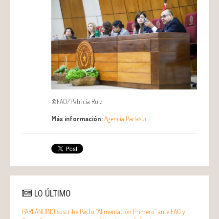
©FAO/Patricia Ruiz
Más información:
Agencia Parlasur
LO ÚLTIMO
PARLANDINO suscribe Pacto “Alimentación Primero” ante FAO y