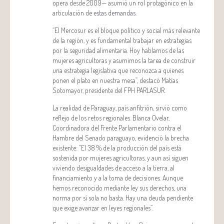
opera desde 2009— asumió un rol protagónico en la
articulación de estas demandas.
“El Mercosur es el bloque político y social más relevante
de la región, y es fundamental trabajar en estrategias
por la seguridad alimentaria. Hoy hablamos de las
mujeres agricultoras y asumimos la tarea de construir
una estrategia legislativa que reconozca a quienes
ponen el plato en nuestra mesa”, destacó Matías
Sotomayor, presidente del FPH PARLASUR.
La realidad de Paraguay, país anfitrión, sirvió como
reflejo de los retos regionales. Blanca Ovelar,
Coordinadora del Frente Parlamentario contra el
Hambre del Senado paraguayo, evidenció la brecha
existente: “El 38 % de la producción del país está
sostenida por mujeres agricultoras, y aun así siguen
viviendo desigualdades de acceso a la tierra, al
financiamiento y a la toma de decisiones. Aunque
hemos reconocido mediante ley sus derechos, una
norma por sí sola no basta. Hay una deuda pendiente
que exige avanzar en leyes regionales”.