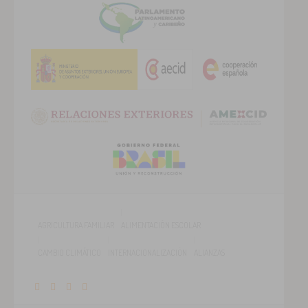
AGRICULTURA FAMILIAR
ALIMENTACIÓN ESCOLAR
CAMBIO CLIMÁTICO
INTERNACIONALIZACIÓN
ALIANZAS