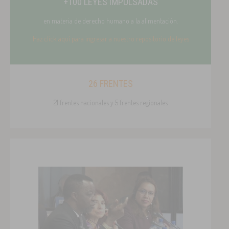
+100 LEYES IMPULSADAS
en materia de derecho humano a la alimentación.
Haz click aquí para ingresar a nuestro repositorio de leyes
26 FRENTES
21 frentes nacionales y 5 frentes regionales