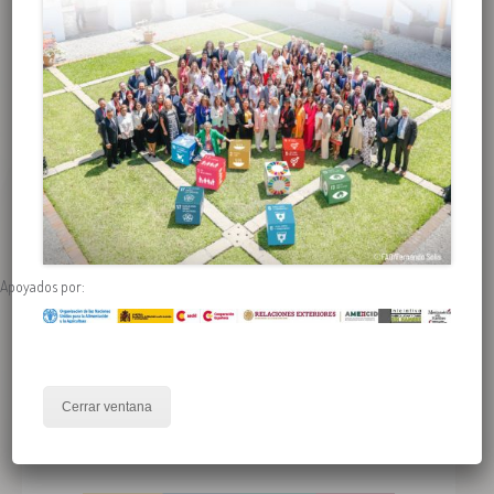
PRESENTACIÓN DE LA ALIANZA IBEROMERICANA
Apoyados por:
En el marco de la I Cumbre Parlamentaria Mundial contra el
Hambre, parlamentarios y parlamentarias de Iberoamérica y el
Caribe acordaron crear la “Alianza Parlamentaria
Iberoamericana y Caribeña por la Seguridad Alimentaria para
Todas y Todos”. Sigue su presentación oficial en Madrid, España.
Cerrar ventana