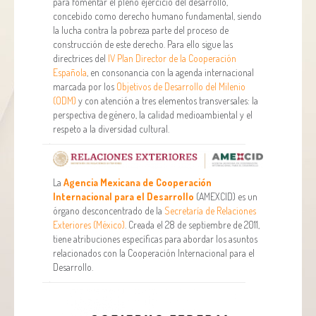
para fomentar el pleno ejercicio del desarrollo,
concebido como derecho humano fundamental, siendo
la lucha contra la pobreza parte del proceso de
construcción de este derecho. Para ello sigue las
directrices del
IV Plan Director de la Cooperación
Española
, en consonancia con la agenda internacional
marcada por los
Objetivos de Desarrollo del Milenio
(ODM)
y con atención a tres elementos transversales: la
perspectiva de género, la calidad medioambiental y el
respeto a la diversidad cultural.
La
Agencia Mexicana de Cooperación
Internacional para el Desarrollo
(AMEXCID) es un
órgano desconcentrado de la
Secretaría de Relaciones
Exteriores (México)
. Creada el 28 de septiembre de 2011,
tiene atribuciones específicas para abordar los asuntos
relacionados con la Cooperación Internacional para el
Desarrollo.