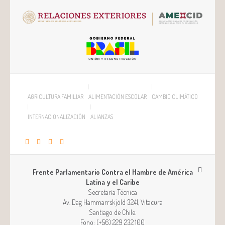
AGRICULTURA FAMILIAR
ALIMENTACIÓN ESCOLAR
CAMBIO CLIMÁTICO
INTERNACIONALIZACIÓN
ALIANZAS
Frente Parlamentario Contra el Hambre de América
Latina y el Caribe
Secretaría Técnica
Av. Dag Hammarrskjöld 3241, Vitacura
Santiago
de
Chile
.
Fono:
(+56) 229 232 100