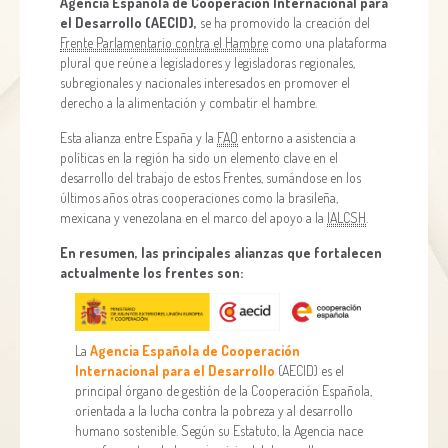
Agencia Española de Cooperación Internacional para
el Desarrollo (AECID),
se ha promovido la creación del
Frente Parlamentario contra el Hambre
como una plataforma
plural que reúne a legisladores y legisladoras regionales,
subregionales y nacionales interesados en promover el
derecho a la alimentación y combatir el hambre.
Esta alianza entre España y la
FAO
entorno a asistencia a
políticas en la región ha sido un elemento clave en el
desarrollo del trabajo de estos Frentes, sumándose en los
últimos años otras cooperaciones como la brasileña,
mexicana y venezolana en el marco del apoyo a la
IALCSH
.
En resumen, las principales alianzas que fortalecen
actualmente los frentes son:
La
Agencia Española de Cooperación
Internacional para el Desarrollo
(AECID) es el
principal órgano de gestión de la Cooperación Española,
orientada a la lucha contra la pobreza y al desarrollo
humano sostenible. Según su Estatuto, la Agencia nace