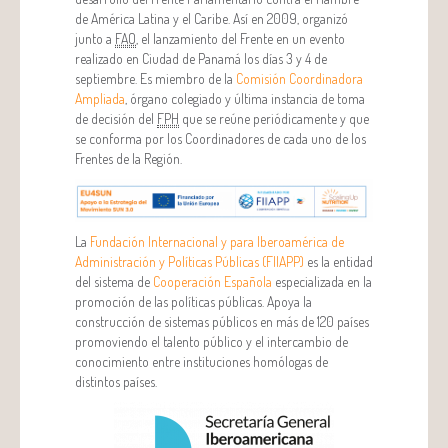
de América Latina y el Caribe. Así en 2009, organizó
junto a
FAO
, el lanzamiento del Frente en un evento
realizado en Ciudad de Panamá los días 3 y 4 de
septiembre. Es miembro de la
Comisión Coordinadora
Ampliada
, órgano colegiado y última instancia de toma
de decisión del
FPH
que se reúne periódicamente y que
se conforma por los Coordinadores de cada uno de los
Frentes de la Región.
La
Fundación Internacional y para Iberoamérica de
Administración y Políticas Públicas (FIIAPP)
es la entidad
del sistema de
Cooperación Española
especializada en la
promoción de las políticas públicas. Apoya la
construcción de sistemas públicos en más de 120 países
promoviendo el talento público y el intercambio de
conocimiento entre instituciones homólogas de
distintos países.