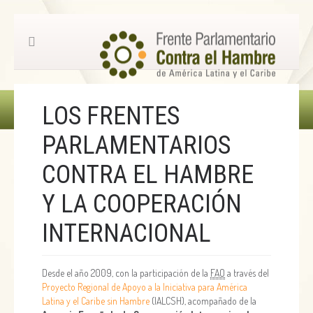
LOS FRENTES
PARLAMENTARIOS
CONTRA EL HAMBRE
Y LA COOPERACIÓN
INTERNACIONAL
Desde el año 2009, con la participación de la
FAO
a través del
Proyecto Regional de Apoyo a la Iniciativa para América
Latina y el Caribe sin Hambre
(IALCSH), acompañado de la