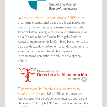
La
Secretaría General Iberoamericana (SEGIB)
es un
organismo internacional de apoyo a los 22 países que
conforman la comunidad iberoamericana: los 19 de
América Latina de lengua castellana y portuguesa, y los
de la Península Ibérica España, Portugal y Andorra.
Apoya la organización de las Cumbres Iberoamericanas
de Jefes de Estado y de Gobierno, dando cumplimiento
a sus mandatos e impulsando la Cooperación
Iberoamericana en distintos ámbitos de la agenda
pública.
El
Observatorio del Derecho a la Alimentación en
España (ODA-E)
nace el año 2016 con el apoyo de la
Agencia Española de Cooperación Internacional para el
Desarrollo (AECID) y la FAO. Se consolida en septiembre