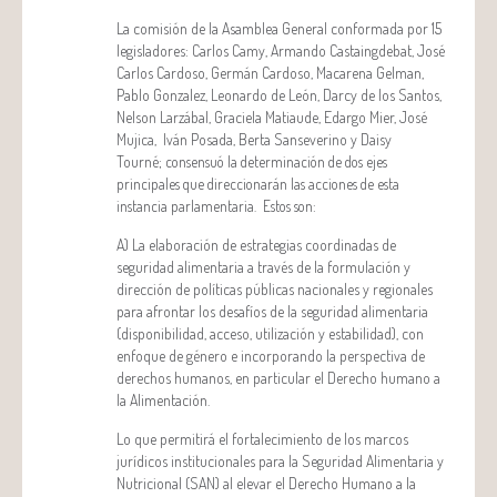
La comisión de la Asamblea General conformada por 15
legisladores: Carlos Camy, Armando Castaingdebat, José
Carlos Cardoso, Germán Cardoso, Macarena Gelman,
Pablo Gonzalez, Leonardo de León, Darcy de los Santos,
Nelson Larzábal, Graciela Matiaude, Edargo Mier, José
Mujica, Iván Posada, Berta Sanseverino y Daisy
Tourné;
consensuó la determinación de dos ejes
principales que direccionarán las acciones de esta
instancia parlamentaria. Estos son:
A) La elaboración de estrategias coordinadas de
seguridad alimentaria a través de la formulación y
dirección de políticas públicas nacionales y regionales
para afrontar los desafíos de la seguridad alimentaria
(disponibilidad, acceso, utilización y estabilidad), con
enfoque de género e incorporando la perspectiva de
derechos humanos, en particular el Derecho humano a
la Alimentación.
Lo que permitirá el fortalecimiento de los marcos
jurídicos institucionales para la Seguridad Alimentaria y
Nutricional (SAN) al elevar el Derecho Humano a la