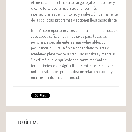
Alimentación en el más alto rango legal en los países y
crear o fortalecer a nivel nacional comités
intersectoriales de monitoreo y evaluación permanente
de las políticas, programas y acciones llevadas adelante.
B) El Acceso oportuno y sostenible a alimentos inocuos,
adecuados, suficientes y nutritivos para todas las
personas, especialmente las más vulnerables, con
pertinencia cultural, a fin de poder desarrollarse y
mantener plenamente las facultades físicas y mentales.
Se estimó que lo siguiente se alcanza mediante el
fortalecimiento a la Agricultura Familiar, el Bienestar
nutricional, los programas de alimentación escolar y
una mejor información ciudadana.
LO ÚLTIMO