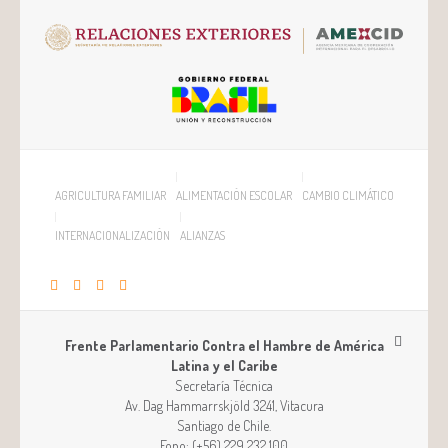
AGRICULTURA FAMILIAR
ALIMENTACIÓN ESCOLAR
CAMBIO CLIMÁTICO
INTERNACIONALIZACIÓN
ALIANZAS
Frente Parlamentario Contra el Hambre de América
Latina y el Caribe
Secretaría Técnica
Av. Dag Hammarrskjöld 3241, Vitacura
Santiago
de
Chile
.
Fono:
(+56) 229 232 100