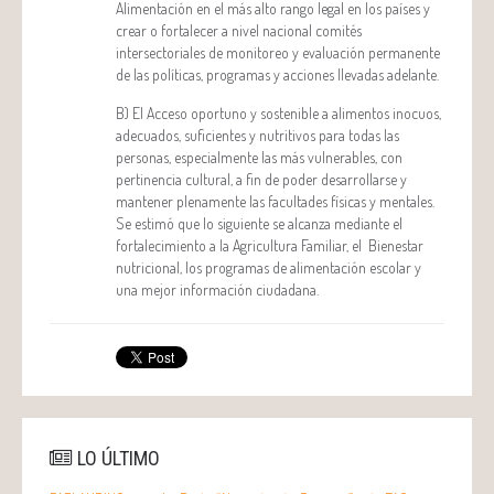
Alimentación en el más alto rango legal en los países y
crear o fortalecer a nivel nacional comités
intersectoriales de monitoreo y evaluación permanente
de las políticas, programas y acciones llevadas adelante.
B) El Acceso oportuno y sostenible a alimentos inocuos,
adecuados, suficientes y nutritivos para todas las
personas, especialmente las más vulnerables, con
pertinencia cultural, a fin de poder desarrollarse y
mantener plenamente las facultades físicas y mentales.
Se estimó que lo siguiente se alcanza mediante el
fortalecimiento a la Agricultura Familiar, el Bienestar
nutricional, los programas de alimentación escolar y
una mejor información ciudadana.
LO ÚLTIMO