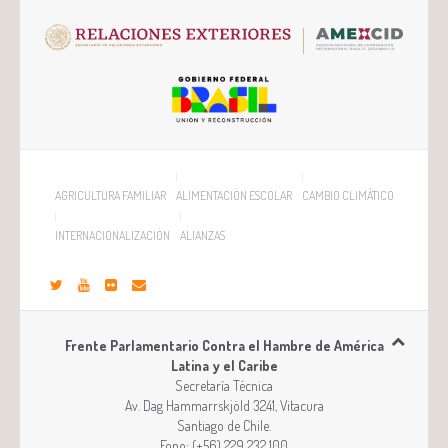
AGRICULTURA FAMILIAR
ALIMENTACIÓN ESCOLAR
CAMBIO CLIMÁTICO
INTERNACIONALIZACIÓN
ALIANZAS
Frente Parlamentario Contra el Hambre de América
Latina y el Caribe
Secretaría Técnica
Av. Dag Hammarrskjöld 3241, Vitacura
Santiago
de
Chile
.
Fono:
(+56) 229 232 100