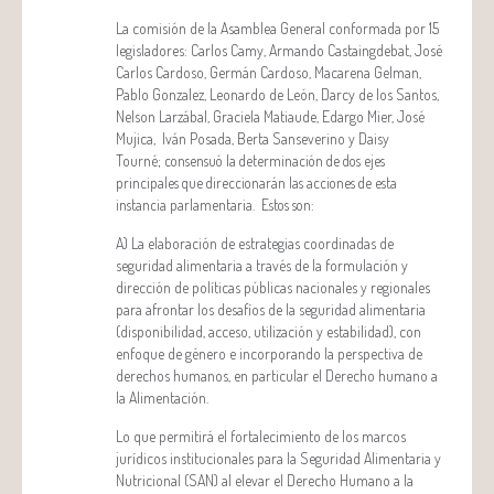
La comisión de la Asamblea General conformada por 15
legisladores: Carlos Camy, Armando Castaingdebat, José
Carlos Cardoso, Germán Cardoso, Macarena Gelman,
Pablo Gonzalez, Leonardo de León, Darcy de los Santos,
Nelson Larzábal, Graciela Matiaude, Edargo Mier, José
Mujica, Iván Posada, Berta Sanseverino y Daisy
Tourné;
consensuó la determinación de dos ejes
principales que direccionarán las acciones de esta
instancia parlamentaria. Estos son:
A) La elaboración de estrategias coordinadas de
seguridad alimentaria a través de la formulación y
dirección de políticas públicas nacionales y regionales
para afrontar los desafíos de la seguridad alimentaria
(disponibilidad, acceso, utilización y estabilidad), con
enfoque de género e incorporando la perspectiva de
derechos humanos, en particular el Derecho humano a
la Alimentación.
Lo que permitirá el fortalecimiento de los marcos
jurídicos institucionales para la Seguridad Alimentaria y
Nutricional (SAN) al elevar el Derecho Humano a la