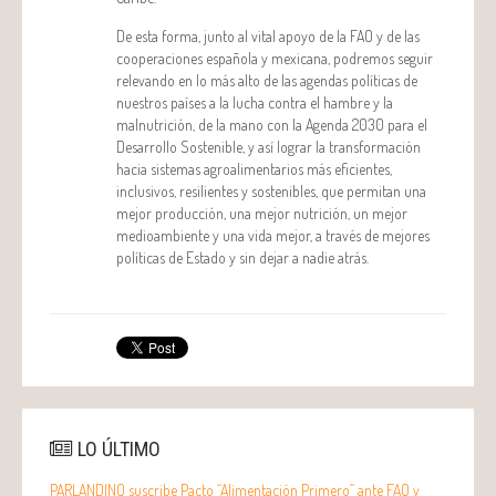
De esta forma, junto al vital apoyo de la FAO y de las
cooperaciones española y mexicana, podremos seguir
relevando en lo más alto de las agendas políticas de
nuestros países a la lucha contra el hambre y la
malnutrición, de la mano con la Agenda 2030 para el
Desarrollo Sostenible, y así lograr la transformación
hacia sistemas agroalimentarios más eficientes,
inclusivos, resilientes y sostenibles, que permitan una
mejor producción, una mejor nutrición, un mejor
medioambiente y una vida mejor, a través de mejores
políticas de Estado y sin dejar a nadie atrás.
LO ÚLTIMO
PARLANDINO suscribe Pacto “Alimentación Primero” ante FAO y