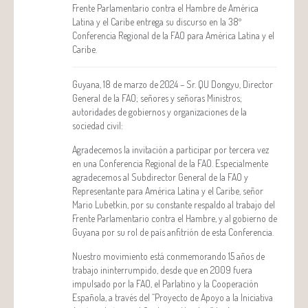
Frente Parlamentario contra el Hambre de América
Latina y el Caribe entrega su discurso en la 38º
Conferencia Regional de la FAO para América Latina y el
Caribe.
Guyana, 18 de marzo de 2024 – Sr. QU Dongyu, Director
General de la FAO; señores y señoras Ministros;
autoridades de gobiernos y organizaciones de la
sociedad civil:
Agradecemos la invitación a participar por tercera vez
en una Conferencia Regional de la FAO. Especialmente
agradecemos al Subdirector General de la FAO y
Representante para América Latina y el Caribe, señor
Mario Lubetkin, por su constante respaldo al trabajo del
Frente Parlamentario contra el Hambre, y al gobierno de
Guyana por su rol de país anfitrión de esta Conferencia.
Nuestro movimiento está conmemorando 15 años de
trabajo ininterrumpido, desde que en 2009 fuera
impulsado por la FAO, el Parlatino y la Cooperación
Española, a través del “Proyecto de Apoyo a la Iniciativa