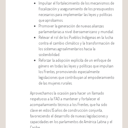
Impulsar el fortalecimiento de los mecanismos de
fiscalización y aseguramiento de los presupuestos
necesarios para implementar las leyes y políticas
que aprobamos.
Promover la generación de nuevas alianzas
parlamentarias a nivel iberoamericano y mundial.
Relevar el rol de los Pueblos Indígenas en la lucha
contra el cambio climático y la transformación de
los sistemas agroalimentarios hacia la
sostenibilidad.
Reforzar la adopción explícita de un enfoque de
género en todas las leyes y políticas que impulsan
los Frentes, promoviendo especialmente
legislaciones que contribuyan al empoderamiento
de las mujeres rurales.
Aprovechamos la ocasión para hacer un llamado
respetuoso a la FAO a mantener y fortalecer el
acompañamiento técnico a los Frentes, que ha sido
clave en estos 15 años de construcción conjunta,
favoreciendo el desarrollo de nuevas legislaciones y
capacidades en los parlamentos de América Latina y el
Caribe.