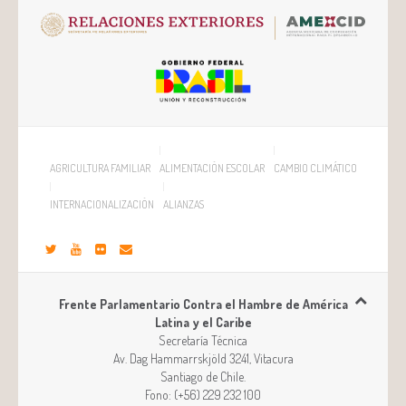
AGRICULTURA FAMILIAR
ALIMENTACIÓN ESCOLAR
CAMBIO CLIMÁTICO
INTERNACIONALIZACIÓN
ALIANZAS
Frente Parlamentario Contra el Hambre de América
Latina y el Caribe
Secretaría Técnica
Av. Dag Hammarrskjöld 3241, Vitacura
Santiago
de
Chile
.
Fono:
(+56) 229 232 100