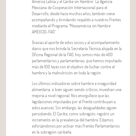
América Latina y el Caribe sin Hambre”. La Agencia
Mexicana de Cooperación Internacional para el
Desarrollo, desde hace muchos años, también viene
acompañando y brindando respaldo a nuestros Frentes
mediante el Programa “Mesoamérica sin Hambre
AMEXCID-FAO”.
Gracias al aporte de estos socios y al acompañamiento
diario que nos brinda la Secretaría Técnica alojada en la
Oficina Regional de la FAO, hoy somos más de 400
parlamentarios y parlamentarias, que hemos impulsado
más de 100 leyes con el objetivo de luchar contra el
hambre y la malnutrición en toda la región.
Los últimos indicadores sobre hambre e inseguridad
alimentaria, si bien siguen siendo críticos, muestran una
mejoría a nivel regional. Nos enorgullece que las
legislaciones impulsadas por el Frente contribuyan a
estos avances. Sin embargo, las desigualdades siguen
persistiendo. El Caribe, como subregión, registró un
incremento en la prevalencia del hambre. Estamos
esforzándonos por activar más Frentes Parlamentarios
en la subregión caribeña.