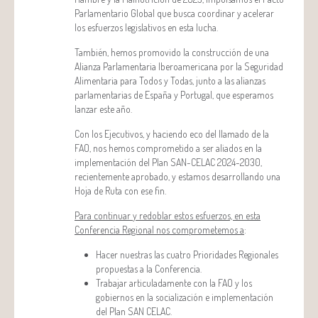
Parlamentario Global que busca coordinar y acelerar
los esfuerzos legislativos en esta lucha.
También, hemos promovido la construcción de una
Alianza Parlamentaria Iberoamericana por la Seguridad
Alimentaria para Todos y Todas, junto a las alianzas
parlamentarias de España y Portugal, que esperamos
lanzar este año.
Con los Ejecutivos, y haciendo eco del llamado de la
FAO, nos hemos comprometido a ser aliados en la
implementación del Plan SAN-CELAC 2024-2030,
recientemente aprobado, y estamos desarrollando una
Hoja de Ruta con ese fin.
Para continuar y redoblar estos esfuerzos, en esta
Conferencia Regional nos comprometemos a
:
Hacer nuestras las cuatro Prioridades Regionales
propuestas a la Conferencia.
Trabajar articuladamente con la FAO y los
gobiernos en la socialización e implementación
del Plan SAN CELAC.