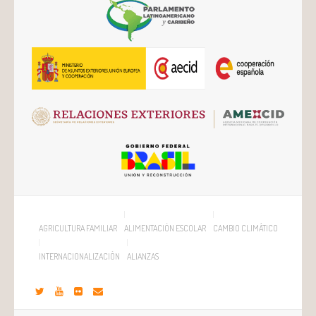
AGRICULTURA FAMILIAR
ALIMENTACIÓN ESCOLAR
CAMBIO CLIMÁTICO
INTERNACIONALIZACIÓN
ALIANZAS