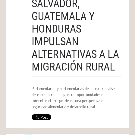
SALVADOR,
GUATEMALA Y
HONDURAS
IMPULSAN
ALTERNATIVAS A LA
MIGRACIÓN RURAL
Parlamentarios y parlamentarias de los cuatro países
desean contribuir a generar oportunidades que
fomenten el arraigo, desde una perspectiva de
seguridad alimentaria y desarrollo rural.