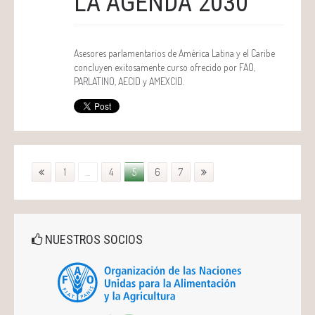
LA AGENDA 2030
Asesores parlamentarios de América Latina y el Caribe
concluyen exitosamente curso ofrecido por FAO,
PARLATINO, AECID y AMEXCID.
1
...
4
5
6
7
NUESTROS SOCIOS