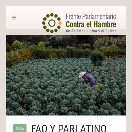
FAO Y PARLATINO
19 Jun