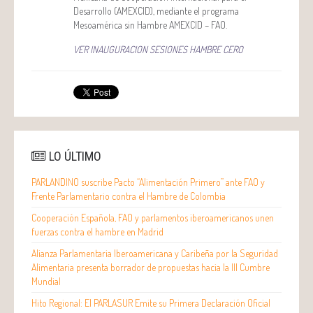
Desarrollo (AMEXCID), mediante el programa
Mesoamérica sin Hambre AMEXCID – FAO.
VER INAUGURACION SESIONES HAMBRE CERO
LO ÚLTIMO
PARLANDINO suscribe Pacto “Alimentación Primero” ante FAO y
Frente Parlamentario contra el Hambre de Colombia
Cooperación Española, FAO y parlamentos iberoamericanos unen
fuerzas contra el hambre en Madrid
Alianza Parlamentaria Iberoamericana y Caribeña por la Seguridad
Alimentaria presenta borrador de propuestas hacia la III Cumbre
Mundial
Hito Regional: El PARLASUR Emite su Primera Declaración Oficial