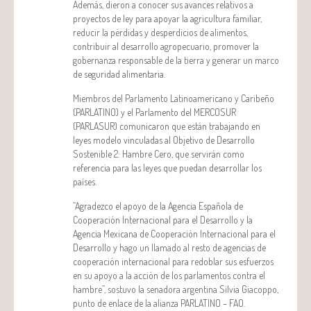
Además, dieron a conocer sus avances relativos a
proyectos de ley para apoyar la agricultura familiar,
reducir la pérdidas y desperdicios de alimentos,
contribuir al desarrollo agropecuario, promover la
gobernanza responsable de la tierra y generar un marco
de seguridad alimentaria.
Miembros del Parlamento Latinoamericano y Caribeño
(PARLATINO) y el Parlamento del MERCOSUR
(PARLASUR) comunicaron que están trabajando en
leyes modelo vinculadas al Objetivo de Desarrollo
Sostenible 2: Hambre Cero, que servirán como
referencia para las leyes que puedan desarrollar los
países.
“Agradezco el apoyo de la Agencia Española de
Cooperación Internacional para el Desarrollo y la
Agencia Mexicana de Cooperación Internacional para el
Desarrollo y hago un llamado al resto de agencias de
cooperación internacional para redoblar sus esfuerzos
en su apoyo a la acción de los parlamentos contra el
hambre”, sostuvo la senadora argentina Silvia Giacoppo,
punto de enlace de la alianza PARLATINO – FAO.