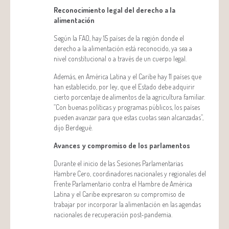
Reconocimiento legal del derecho a la
alimentación
Según la FAO, hay 15 países de la región donde el
derecho a la alimentación está reconocido, ya sea a
nivel constitucional o a través de un cuerpo legal.
Además, en América Latina y el Caribe hay 11 países que
han establecido, por ley, que el Estado debe adquirir
cierto porcentaje de alimentos de la agricultura familiar.
“Con buenas políticas y programas públicos, los países
pueden avanzar para que estas cuotas sean alcanzadas”,
dijo Berdegué.
Avances y compromiso de los parlamentos
Durante el inicio de las Sesiones Parlamentarias
Hambre Cero, coordinadores nacionales y regionales del
Frente Parlamentario contra el Hambre de América
Latina y el Caribe expresaron su compromiso de
trabajar por incorporar la alimentación en las agendas
nacionales de recuperación post-pandemia.