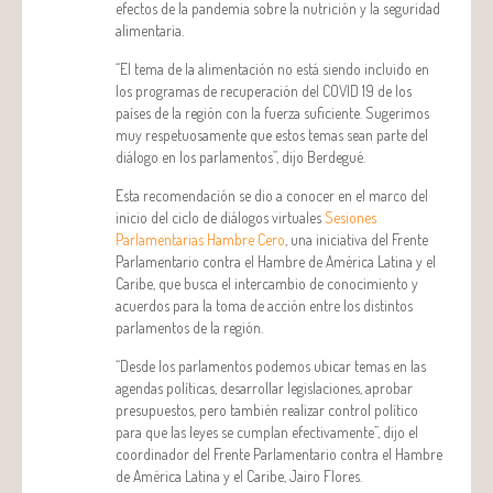
efectos de la pandemia sobre la nutrición y la seguridad
alimentaria.
“El tema de la alimentación no está siendo incluido en
los programas de recuperación del COVID 19 de los
países de la región con la fuerza suficiente. Sugerimos
muy respetuosamente que estos temas sean parte del
diálogo en los parlamentos”, dijo Berdegué.
Esta recomendación se dio a conocer en el marco del
inicio del ciclo de diálogos virtuales
Sesiones
Parlamentarias Hambre Cero
, una iniciativa del Frente
Parlamentario contra el Hambre de América Latina y el
Caribe, que busca el intercambio de conocimiento y
acuerdos para la toma de acción entre los distintos
parlamentos de la región.
“Desde los parlamentos podemos ubicar temas en las
agendas políticas, desarrollar legislaciones, aprobar
presupuestos, pero también realizar control político
para que las leyes se cumplan efectivamente”, dijo el
coordinador del Frente Parlamentario contra el Hambre
de América Latina y el Caribe, Jairo Flores.