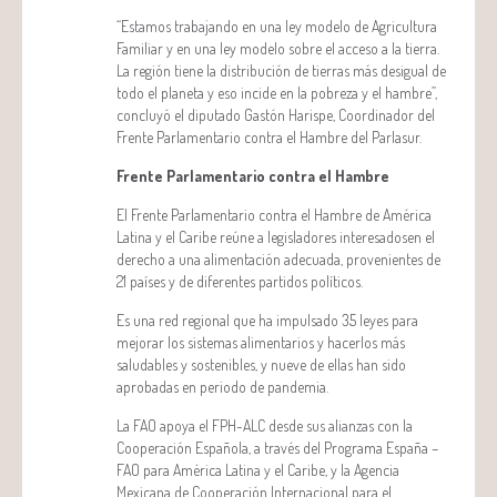
“Estamos trabajando en una ley modelo de Agricultura
Familiar y en una ley modelo sobre el acceso a la tierra.
La región tiene la distribución de tierras más desigual de
todo el planeta y eso incide en la pobreza y el hambre”,
concluyó el diputado Gastón Harispe, Coordinador del
Frente Parlamentario contra el Hambre del Parlasur.
Frente Parlamentario contra el Hambre
El Frente Parlamentario contra el Hambre de América
Latina y el Caribe reúne a legisladores interesados​​en el
derecho a una alimentación adecuada, provenientes de
21 países y de diferentes partidos políticos.
Es una red regional que ha impulsado 35 leyes para
mejorar los sistemas alimentarios y hacerlos más
saludables y sostenibles, y nueve de ellas han sido
aprobadas en periodo de pandemia.
La FAO apoya el FPH-ALC desde sus alianzas con la
Cooperación Española, a través del Programa España –
FAO para América Latina y el Caribe, y la Agencia
Mexicana de Cooperación Internacional para el