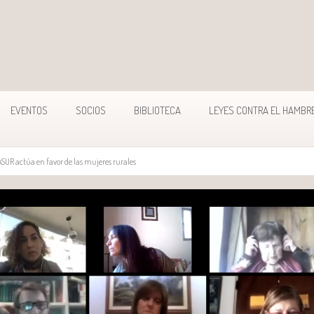
EVENTOS
SOCIOS
BIBLIOTECA
LEYES CONTRA EL HAMBR
UR actúa en favor de las mujeres rurales