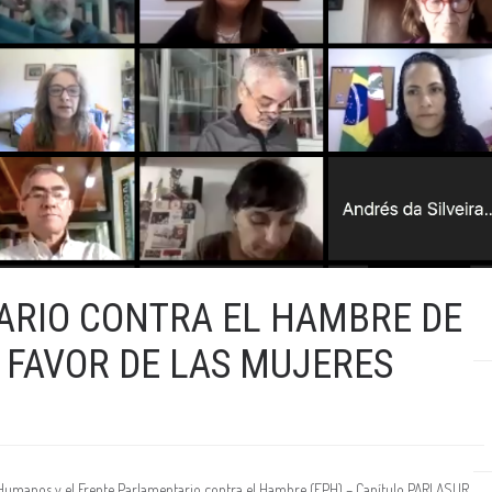
ARIO CONTRA EL HAMBRE DE
 FAVOR DE LAS MUJERES
s Humanos y el Frente Parlamentario contra el Hambre (FPH) – Capítulo PARLASUR,