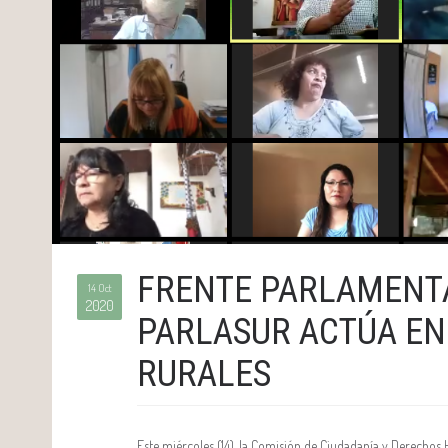
FRENTE PARLAMENT
14 Oct
2020
PARLASUR ACTÚA EN
RURALES
Este miércoles (14), la Comisión de Ciudadanía y Derecho