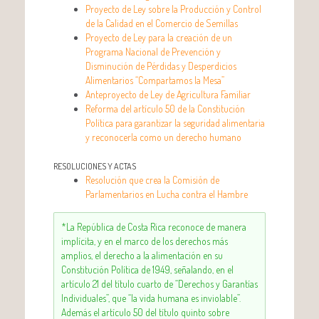
Proyecto de Ley sobre la Producción y Control
de la Calidad en el Comercio de Semillas
Proyecto de Ley para la creación de un
Programa Nacional de Prevención y
Disminución de Pérdidas y Desperdicios
Alimentarios “Compartamos la Mesa”
Anteproyecto de Ley de Agricultura Familiar
Reforma del artículo 50 de la Constitución
Política para garantizar la seguridad alimentaria
y reconocerla como un derecho humano
RESOLUCIONES Y ACTAS
Resolución que crea la Comisión de
Parlamentarios en Lucha contra el Hambre
*La República de Costa Rica reconoce de manera
implícita, y en el marco de los derechos más
amplios, el derecho a la alimentación en su
Constitución Política de 1949, señalando, en el
artículo 21 del título cuarto de “Derechos y Garantías
Individuales”, que “la vida humana es inviolable”.
Además el artículo 50 del título quinto sobre