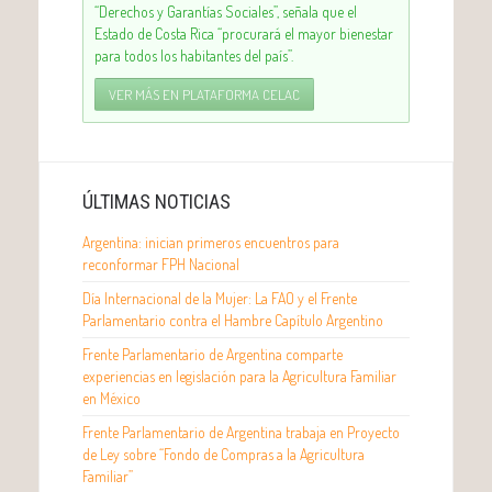
“Derechos y Garantías Sociales”, señala que el
Estado de Costa Rica “procurará el mayor bienestar
para todos los habitantes del país”.
VER MÁS EN PLATAFORMA CELAC
ÚLTIMAS NOTICIAS
Argentina: inician primeros encuentros para
reconformar FPH Nacional
Día Internacional de la Mujer: La FAO y el Frente
Parlamentario contra el Hambre Capítulo Argentino
Frente Parlamentario de Argentina comparte
experiencias en legislación para la Agricultura Familiar
en México
Frente Parlamentario de Argentina trabaja en Proyecto
de Ley sobre “Fondo de Compras a la Agricultura
Familiar”