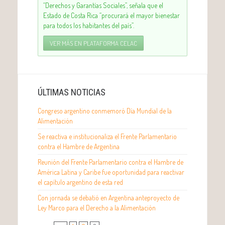
“Derechos y Garantías Sociales”, señala que el
Estado de Costa Rica “procurará el mayor bienestar
para todos los habitantes del país”.
VER MÁS EN PLATAFORMA CELAC
ÚLTIMAS NOTICIAS
Congreso argentino conmemoró Día Mundial de la
Alimentación
Se reactiva e institucionaliza el Frente Parlamentario
contra el Hambre de Argentina
Reunión del Frente Parlamentario contra el Hambre de
América Latina y Caribe fue oportunidad para reactivar
el capítulo argentino de esta red
Con jornada se debatió en Argentina anteproyecto de
Ley Marco para el Derecho a la Alimentación