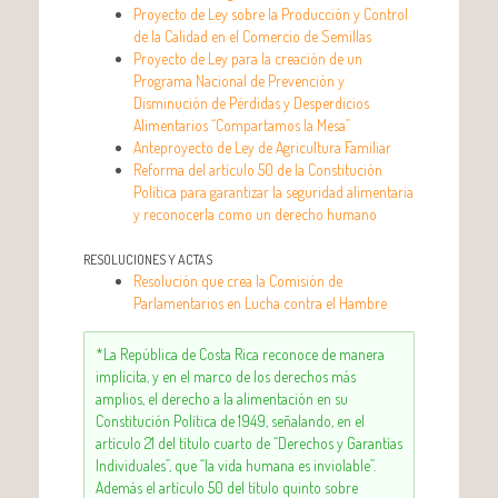
Proyecto de Ley sobre la Producción y Control
de la Calidad en el Comercio de Semillas
Proyecto de Ley para la creación de un
Programa Nacional de Prevención y
Disminución de Pérdidas y Desperdicios
Alimentarios “Compartamos la Mesa”
Anteproyecto de Ley de Agricultura Familiar
Reforma del artículo 50 de la Constitución
Política para garantizar la seguridad alimentaria
y reconocerla como un derecho humano
RESOLUCIONES Y ACTAS
Resolución que crea la Comisión de
Parlamentarios en Lucha contra el Hambre
*La República de Costa Rica reconoce de manera
implícita, y en el marco de los derechos más
amplios, el derecho a la alimentación en su
Constitución Política de 1949, señalando, en el
artículo 21 del título cuarto de “Derechos y Garantías
Individuales”, que “la vida humana es inviolable”.
Además el artículo 50 del título quinto sobre