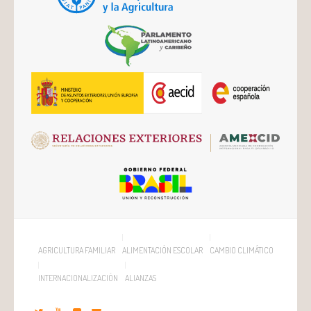
AGRICULTURA FAMILIAR
ALIMENTACIÓN ESCOLAR
CAMBIO CLIMÁTICO
INTERNACIONALIZACIÓN
ALIANZAS