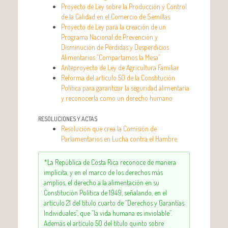
Proyecto de Ley sobre la Producción y Control
de la Calidad en el Comercio de Semillas
Proyecto de Ley para la creación de un
Programa Nacional de Prevención y
Disminución de Pérdidas y Desperdicios
Alimentarios “Compartamos la Mesa”
Anteproyecto de Ley de Agricultura Familiar
Reforma del artículo 50 de la Constitución
Política para garantizar la seguridad alimentaria
y reconocerla como un derecho humano
RESOLUCIONES Y ACTAS
Resolución que crea la Comisión de
Parlamentarios en Lucha contra el Hambre
*La República de Costa Rica reconoce de manera
implícita, y en el marco de los derechos más
amplios, el derecho a la alimentación en su
Constitución Política de 1949, señalando, en el
artículo 21 del título cuarto de “Derechos y Garantías
Individuales”, que “la vida humana es inviolable”.
Además el artículo 50 del título quinto sobre