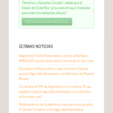
“Derechos y Garantías Sociales”, señala que el
Estado de Costa Rica “procurará el mayor bienestar
para todos los habitantes del país”.
VER MÁS EN PLATAFORMA CELAC
ÚLTIMAS NOTICIAS
[Argentina] Frente Parlamentario contra el Hambre-
PARLASUR impulsa observatorio territorial en San Juan
Diputados de Buenos Aires crean Comisión Especial
para la Seguridad Alimentaria y los Derechos de Mujeres
Rurales
Se reactiva el FPH de Argentina con el nombre “Grupo
argentino para la seguridad alimentaria y los derechos
de la mujer rural”
Parlamentarios de Sudamérica impulsan acciones ante
el Cambio Climático y la Inseguridad Alimentaria