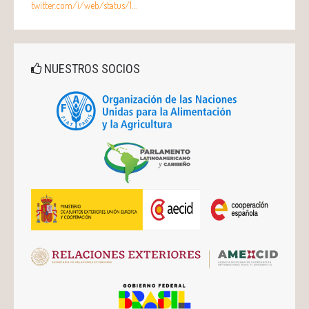
twitter.com/i/web/status/1…
NUESTROS SOCIOS