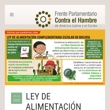
LEY DE
25 Jul
2023
ALIMENTACIÓN