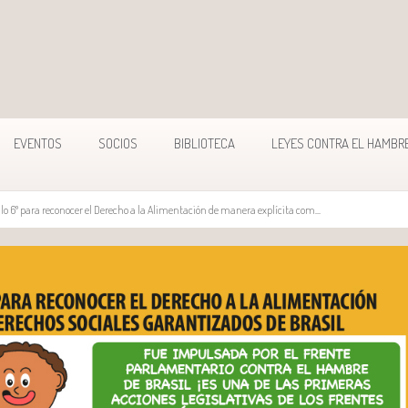
EVENTOS
SOCIOS
BIBLIOTECA
LEYES CONTRA EL HAMBR
lo 6º para reconocer el Derecho a la Alimentación de manera explícita com...