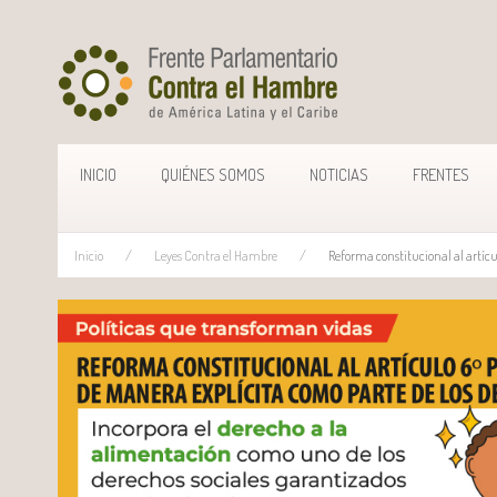
INICIO
QUIÉNES SOMOS
NOTICIAS
FRENTES
Inicio
Leyes Contra el Hambre
Reforma constitucional al artícu