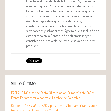
En el foro el Presidente de la Comisión Agropecuaria,
mencionó que el Procurador para la Defensa de los
Derechos Humanos, ha llevado una iniciativa que ha
sido aprobada en primera ronda de votación en la
Asamblea Legislativa, que busca darle rango
constitucional al derecho a la alimentación de los
salvadoreños y salvadoreñas. Agregó que la inclusión de
este derecho en la Constitución entregaría mayor
consistencia al proyecto de Ley que se va a discutir y
producir.
LO ÚLTIMO
PARLANDINO suscribe Pacto “Alimentación Primero” ante FAO y
Frente Parlamentario contra el Hambre de Colombia
Cooperación Española, FAO y parlamentos iberoamericanos unen
fuerzas contra el hambre en Madrid