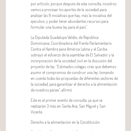
por artículo, porque después de esta consulta, nosotros
vamos a procesar los aportes de la sociedad para
analizar las 9 iniciativas que hay, más la iniciativa del
ejecutivo, y poder tener abundantes recursos para
formular una buena ley para el país”.
La Diputada Guadalupe Valdés, de República
Dominicana, Coordinadora del Frente Parlamentario
Contra el Hambre para América Latina y el Caribe,
subrayó el esfuerzo de la asamblea de El Salvador y la
incorporación de la sociedad civil en la discusión del
proyecto de ley. “Estimados colegas, creo que debemos
asumir el compromiso de construir una ley, tomando
en cuenta todas las propuestas de diferentes sectores de
la sociedad, para garantizar el derecho a la alimentación
de nuestros países”, afirmó.
Este es el primer evento de consulta, ya que se
realizarán 3 más en Santa Ana, San Miguel y San
Vicente.
Derecho a la alimentación en la Constitución