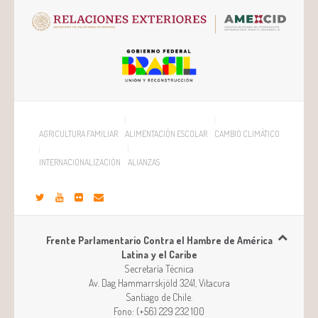
AGRICULTURA FAMILIAR
ALIMENTACIÓN ESCOLAR
CAMBIO CLIMÁTICO
INTERNACIONALIZACIÓN
ALIANZAS
Frente Parlamentario Contra el Hambre de América
Latina y el Caribe
Secretaría Técnica
Av. Dag Hammarrskjöld 3241, Vitacura
Santiago
de
Chile
.
Fono:
(+56) 229 232 100