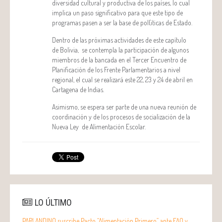
diversidad cultural y productiva de los países, lo cual
implica un paso significativo para que este tipo de
programas pasen a ser la base de pol{iticas de Estado.
Dentro de las próximas actividades de este capítulo
de Bolivia, se contempla la participación de algunos
miembros de la bancada en el Tercer Encuentro de
Planificación de los Frente Parlamentarios a nivel
regional, el cual se realizará este 22, 23 y 24 de abril en
Cartagena de Indias.
Asimismo, se espera ser parte de una nueva reunión de
coordinación y de los procesos de socialización de la
Nueva Ley de Alimentación Escolar.
LO ÚLTIMO
PARLANDINO suscribe Pacto “Alimentación Primero” ante FAO y