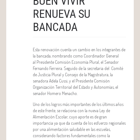
BUEN VIVIR
RENUEVA SU
BANCADA
Esta renovación cuenta un cambio en los integrantes de
la bancada, nombrando como Coordinador General
al Presidente Comisión Economía Plural, el Senador
Fernando Ferreira. Seguido de la secretaria del Comité
de Justicia Plural y Consejo de la Magistratura, la
senadora Adela Cussi, y el Presidente Comisión
Organización Territorial del Estado y Autonomías, el
senador Homero Menacho.
Uno de los logros más importantes de los últimos años
de este frente, se relaciona con la nueva Ley de
Alimentación Escolar, cuyo aporte es de gran
importancia ya que da cuenta de los esfuerzo regionales
por una alimentación saludable en las escuelas,
considerando factores fundamentales como la