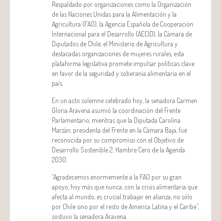
Respaldado por organizaciones como la Organización
de las Naciones Unidas para la Alimentación y la
Agricultura (FAO), la Agencia Española de Cooperación
Internacional para el Desarrollo (AECID), la Cámara de
Diputados de Chile, el Ministerio de Agricultura y
destacadas organizaciones de mujeres rurales, esta
plataforma legislativa promete impulsar políticas clave
en favor de la seguridad y soberanía alimentaria en el
país.
En un acto solemne celebrado hoy, la senadora Carmen
Gloria Aravena asumió la coordinación del Frente
Parlamentario, mientras que la Diputada Carolina
Marzán, presidenta del Frente en la Cámara Baja, fue
reconocida por su compromiso con el Objetivo de
Desarrollo Sostenible 2: Hambre Cero de la Agenda
2030.
“Agradecemos enormemente a la FAO por su gran
apoyo, hoy más que nunca, con la crisis alimentaria que
afecta al mundo, es crucial trabajar en alianza, no sólo
por Chile sino por el resto de América Latina y el Caribe”,
sostuvo la senadora Aravena.