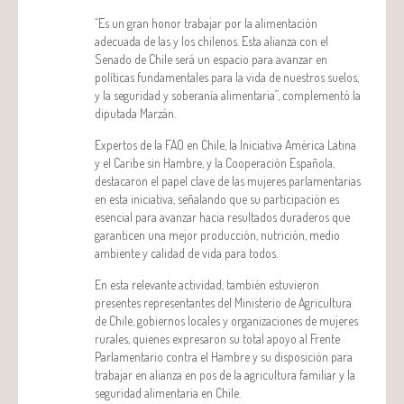
“Es un gran honor trabajar por la alimentación
adecuada de las y los chilenos. Esta alianza con el
Senado de Chile será un espacio para avanzar en
políticas fundamentales para la vida de nuestros suelos,
y la seguridad y soberanía alimentaria”, complementó la
diputada Marzán.
Expertos de la FAO en Chile, la Iniciativa América Latina
y el Caribe sin Hambre, y la Cooperación Española,
destacaron el papel clave de las mujeres parlamentarias
en esta iniciativa, señalando que su participación es
esencial para avanzar hacia resultados duraderos que
garanticen una mejor producción, nutrición, medio
ambiente y calidad de vida para todos.
En esta relevante actividad, también estuvieron
presentes representantes del Ministerio de Agricultura
de Chile, gobiernos locales y organizaciones de mujeres
rurales, quienes expresaron su total apoyo al Frente
Parlamentario contra el Hambre y su disposición para
trabajar en alianza en pos de la agricultura familiar y la
seguridad alimentaria en Chile.