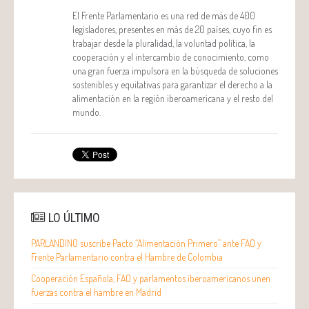
El Frente Parlamentario es una red de más de 400
legisladores, presentes en más de 20 países, cuyo fin es
trabajar desde la pluralidad, la voluntad política, la
cooperación y el intercambio de conocimiento, como
una gran fuerza impulsora en la búsqueda de soluciones
sostenibles y equitativas para garantizar el derecho a la
alimentación en la región iberoamericana y el resto del
mundo.
LO ÚLTIMO
PARLANDINO suscribe Pacto “Alimentación Primero” ante FAO y
Frente Parlamentario contra el Hambre de Colombia
Cooperación Española, FAO y parlamentos iberoamericanos unen
fuerzas contra el hambre en Madrid