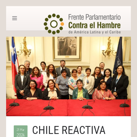
CHILE REACTIVA
21 Mar
2024