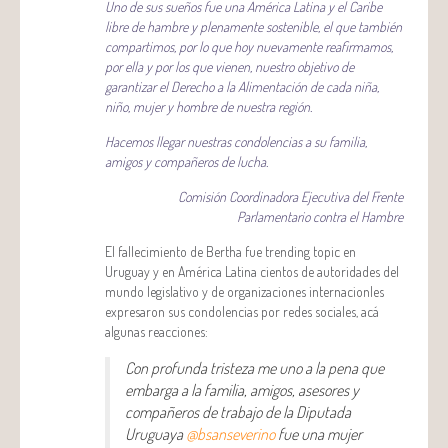
Uno de sus sueños fue una América Latina y el Caribe
libre de hambre y plenamente sostenible, el que también
compartimos, por lo que hoy nuevamente reafirmamos,
por ella y por los que vienen, nuestro objetivo de
garantizar el Derecho a la Alimentación de cada niña,
niño, mujer y hombre de nuestra región.
Hacemos llegar nuestras condolencias a su familia,
amigos y compañeros de lucha.
Comisión Coordinadora Ejecutiva del Frente
Parlamentario contra el Hambre
El fallecimiento de Bertha fue trending topic en
Uruguay y en América Latina cientos de autoridades del
mundo legislativo y de organizaciones internacionles
expresaron sus condolencias por redes sociales, acá
algunas reacciones:
Con profunda tristeza me uno a la pena que
embarga a la familia, amigos, asesores y
compañeros de trabajo de la Diputada
Uruguaya
@bsanseverino
fue una mujer