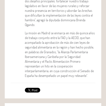
dos desafíos principales: fortalecer nuestro trabajo
legislativo en favor de las mujeres rurales y reforzar
nuestra presencia en territorios y abordar las brechas
que dificultan la implementación de las leyes contra el
hambre”, agregó la diputada dominicana Brenda
Ogando.
La misión en Madrid se enmarca en más de quince años
de trabajo conjunto entre la FAO y la AECID, que han
acompañado la aprobación de más de cien leyes de
seguridad alimentaria en la región y han hecho posible,
en palabras de Granados, “la Alianza Parlamentaria
Iberoamericana y Caribeña por la Seguridad
Alimentaria y el Pacto Alimentación Primero
representan un hito en la cooperación
interparlamentaria, en cuya construcción el Senado de
España ha desempeñado un papel muy relevante”.