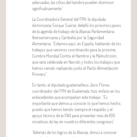
adecuadas, las cifras del hambre pueden disminuir
significativamente.”
La Coordinadora General del FPH, la diputada
dominicana Soraya Suárez, detalló los próximos pasos
de la agenda de trabajo de la Alianza Parlamentaria
Iberoamericana y Caribeña por la Seguridad
Alimentaria: “Estamos aquí, en España, hablando de los
trabajos que venimos coordinando para la próxima
Cumbre Mundial Contra el Hambre y la Malnutrición,
que será celebrada en Nairobi y todos los trabajos que
hemos venido realizando junto al Pacto Alimentación
Primero”.
En tanto, el diputado guatemalteco Jairo Flores,
coordinador del FPH de Guatemala, hizo énfasis en los
antecedentes que acompañan este trabajo: “Es
importante que demos a conocer lo que hemos hecho,
puesto que hemos tenido siempre el respaldo y el
apoyo técnico de la FAO para presentar más de 100
iniciativas de ley en nuestros diferentes congresos”.
“Además de los logros de la Alianza, dimos a conocer