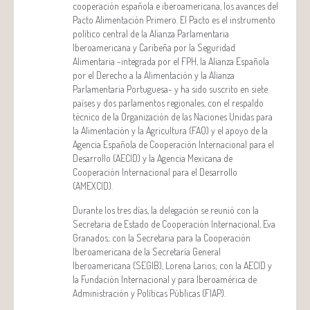
cooperación española e iberoamericana, los avances del
Pacto Alimentación Primero. El Pacto es el instrumento
político central de la Alianza Parlamentaria
Iberoamericana y Caribeña por la Seguridad
Alimentaria -integrada por el FPH, la Alianza Española
por el Derecho a la Alimentación y la Alianza
Parlamentaria Portuguesa- y ha sido suscrito en siete
países y dos parlamentos regionales, con el respaldo
técnico de la Organización de las Naciones Unidas para
la Alimentación y la Agricultura (FAO) y el apoyo de la
Agencia Española de Cooperación Internacional para el
Desarrollo (AECID) y la Agencia Mexicana de
Cooperación Internacional para el Desarrollo
(AMEXCID).
Durante los tres días, la delegación se reunió con la
Secretaria de Estado de Cooperación Internacional, Eva
Granados; con la Secretaria para la Cooperación
Iberoamericana de la Secretaría General
Iberoamericana (SEGIB), Lorena Larios; con la AECID y
la Fundación Internacional y para Iberoamérica de
Administración y Políticas Públicas (FIAP).