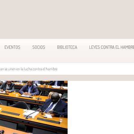
EVENTOS
SOCIOS
BIBLIOTECA
LEYES CONTRA EL HAMBR
dan se unen en la lucha contra el hambre