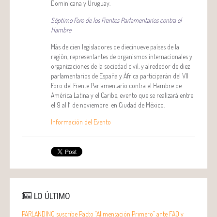
Dominicana y Uruguay.
Séptimo Foro de los Frentes Parlamentarios contra el
Hambre
Más de cien legisladores de diecinueve países de la
región, representantes de organismos internacionales y
organizaciones de la sociedad civil, y alrededor de diez
parlamentarios de España y África participarán del VII
Foro del Frente Parlamentario contra el Hambre de
América Latina y el Caribe, evento que se realizará entre
el 9 al 11 de noviembre en Ciudad de México.
Información del Evento
LO ÚLTIMO
PARLANDINO suscribe Pacto “Alimentación Primero” ante FAO y