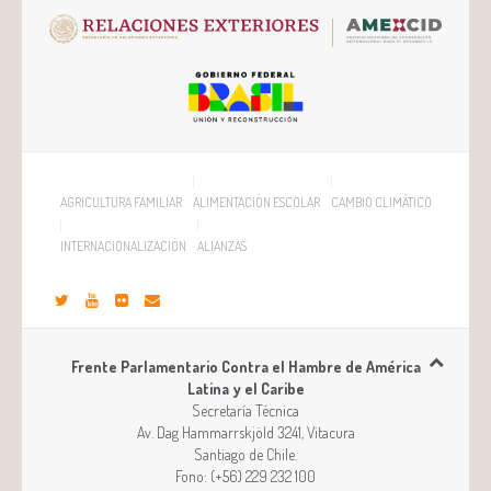
AGRICULTURA FAMILIAR
ALIMENTACIÓN ESCOLAR
CAMBIO CLIMÁTICO
INTERNACIONALIZACIÓN
ALIANZAS
Frente Parlamentario Contra el Hambre de América
Latina y el Caribe
Secretaría Técnica
Av. Dag Hammarrskjöld 3241, Vitacura
Santiago
de
Chile
.
Fono:
(+56) 229 232 100