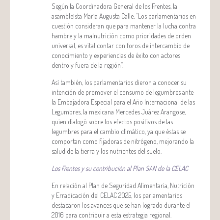
Según la Coordinadora General de los Frentes, la
asambleísta María Augusta Calle, “Los parlamentarios en
cuestión consideran que para mantener la lucha contra
hambre y la malnutrición como prioridades de orden
universal, es vital contar con foros de intercambio de
conocimiento y experiencias de éxito con actores
dentro y fuera de la región”.
Así también, los parlamentarios dieron a conocer su
intención de promover el consumo de legumbres ante
la Embajadora Especial para el Año Internacional de las
Legumbres, la mexicana Mercedes Juárez Arangose,
quien dialogó sobre los efectos positivos de las
legumbres para el cambio climático, ya que éstas se
comportan como fijadoras de nitrógeno, mejorando la
salud de la tierra y los nutrientes del suelo.
Los Frentes y su contribución al Plan SAN de la CELAC
En relación al Plan de Seguridad Alimentaria, Nutrición
y Erradicación del CELAC 2025, los parlamentarios
destacaron los avances que se han logrado durante el
2016 para contribuir a esta estrategia regional.