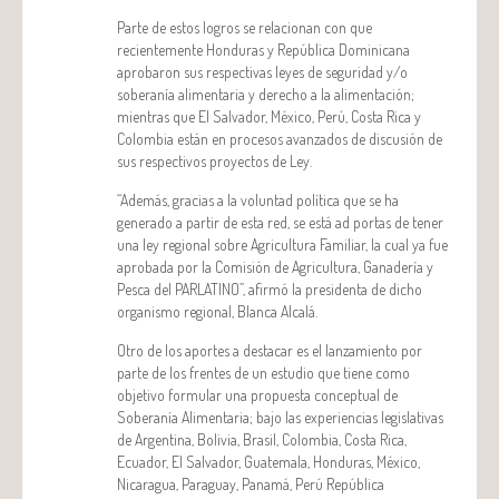
Parte de estos logros se relacionan con que
recientemente Honduras y República Dominicana
aprobaron sus respectivas leyes de seguridad y/o
soberanía alimentaria y derecho a la alimentación;
mientras que El Salvador, México, Perú, Costa Rica y
Colombia están en procesos avanzados de discusión de
sus respectivos proyectos de Ley.
“Además, gracias a la voluntad política que se ha
generado a partir de esta red, se está ad portas de tener
una ley regional sobre Agricultura Familiar, la cual ya fue
aprobada por la Comisión de Agricultura, Ganadería y
Pesca del PARLATINO”, afirmó la presidenta de dicho
organismo regional, Blanca Alcalá.
Otro de los aportes a destacar es el lanzamiento por
parte de los frentes de un estudio que tiene como
objetivo formular una propuesta conceptual de
Soberanía Alimentaria; bajo las experiencias legislativas
de Argentina, Bolivia, Brasil, Colombia, Costa Rica,
Ecuador, El Salvador, Guatemala, Honduras, México,
Nicaragua, Paraguay, Panamá, Perú República