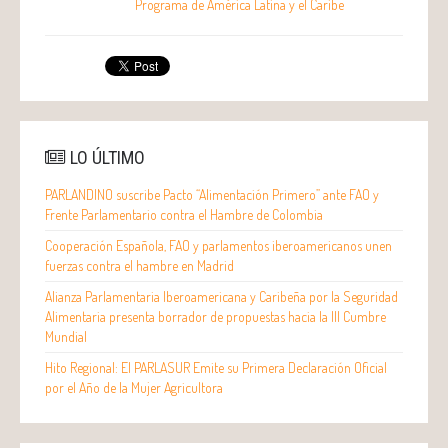
Programa de América Latina y el Caribe
LO ÚLTIMO
PARLANDINO suscribe Pacto “Alimentación Primero” ante FAO y
Frente Parlamentario contra el Hambre de Colombia
Cooperación Española, FAO y parlamentos iberoamericanos unen
fuerzas contra el hambre en Madrid
Alianza Parlamentaria Iberoamericana y Caribeña por la Seguridad
Alimentaria presenta borrador de propuestas hacia la III Cumbre
Mundial
Hito Regional: El PARLASUR Emite su Primera Declaración Oficial
por el Año de la Mujer Agricultora