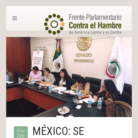
MÉXICO: SE
09 Ago
2016