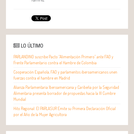
LO ÚLTIMO
PARLANDINO suscribe Pacto “Alimentación Primero” ante FAO y
Frente Parlamentario contra el Hambre de Colombia
Cooperación Española, FAO y parlamentos iberoamericanos unen
fuerzas contra el hambre en Madrid
Alianza Parlamentaria Iberoamericana y Caribeña por la Seguridad
Alimentaria presenta borrador de propuestas hacia la III Cumbre
Mundial
Hito Regional: El PARLASUR Emite su Primera Declaración Oficial
por el Año de la Mujer Agricultora