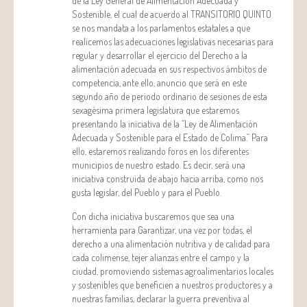
de la Ley General de Alimentación Adecuada y
Sostenible, el cual de acuerdo al TRANSITORIO QUINTO
se nos mandata a los parlamentos estatales a que
realicemos las adecuaciones legislativas necesarias para
regular y desarrollar el ejercicio del Derecho a la
alimentación adecuada en sus respectivos ámbitos de
competencia, ante ello, anuncio que será en este
segundo año de periodo ordinario de sesiones de esta
sexagésima primera legislatura que estaremos
presentando la iniciativa de la “Ley de Alimentación
Adecuada y Sostenible para el Estado de Colima.” Para
ello, estaremos realizando foros en los diferentes
municipios de nuestro estado. Es decir, será una
iniciativa construida de abajo hacia arriba, como nos
gusta legislar, del Pueblo y para el Pueblo.
Con dicha iniciativa buscaremos que sea una
herramienta para Garantizar, una vez por todas, el
derecho a una alimentación nutritiva y de calidad para
cada colimense, tejer alianzas entre el campo y la
ciudad, promoviendo sistemas agroalimentarios locales
y sostenibles que beneficien a nuestros productores y a
nuestras familias, declarar la guerra preventiva al