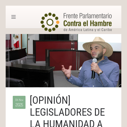
[OPINIÓN]
04 Nov
2025
LEGISLADORES DE
LA HUMANIDAD A