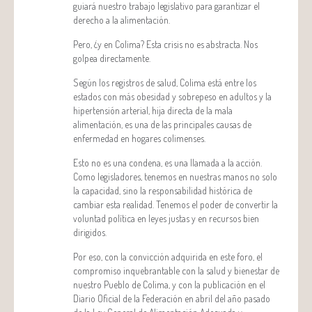
guiará nuestro trabajo legislativo para garantizar el
derecho a la alimentación.
Pero, ¿y en Colima? Esta crisis no es abstracta. Nos
golpea directamente.
Según los registros de salud, Colima está entre los
estados con más obesidad y sobrepeso en adultos y la
hipertensión arterial, hija directa de la mala
alimentación, es una de las principales causas de
enfermedad en hogares colimenses.
Esto no es una condena, es una llamada a la acción.
Como legisladores, tenemos en nuestras manos no solo
la capacidad, sino la responsabilidad histórica de
cambiar esta realidad. Tenemos el poder de convertir la
voluntad política en leyes justas y en recursos bien
dirigidos.
Por eso, con la convicción adquirida en este foro, el
compromiso inquebrantable con la salud y bienestar de
nuestro Pueblo de Colima, y con la publicación en el
Diario Oficial de la Federación en abril del año pasado