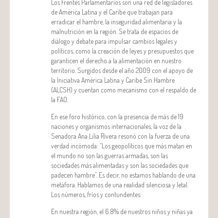
Los Frentes Parlamentarios son una red de legisladores
de América Latina y el Caribe que trabajan para
erradicar el hambre, la inseguridad alimentaria y la
malnutrición en la región. Se trata de espacios de
diálogo y debate para impulsar cambios legales y
políticos, como la creación de leyes y presupuestos que
garanticen el derecho a la alimentación en nuestro
territorio. Surgidos desde el año 2009 con el apoyo de
la Iniciativa América Latina y Caribe Sin Hambre
(ALCSH) y cuentan como mecanismo con el respaldo de
la FAO.
En ese foro histórico, con la presencia de más de 19
naciones y organismos internacionales, la voz de la
Senadora Ana Lilia Rivera resonó con la fuerza de una
verdad incómoda: “Los geopolíticos que más matan en
el mundo no son las guerras armadas, son las
sociedades más alimentadas y son las sociedades que
padecen hambre”. Es decir, no estamos hablando de una
metáfora. Hablamos de una realidad silenciosa y letal.
Los números, fríos y contundentes:
En nuestra región, el 6.8% de nuestros niños y niñas ya