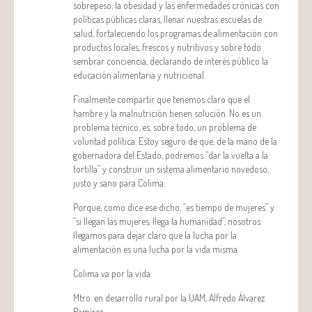
sobrepeso, la obesidad y las enfermedades crónicas con
políticas públicas claras, llenar nuestras escuelas de
salud, fortaleciendo los programas de alimentación con
productos locales, frescos y nutritivos y sobre todo
sembrar conciencia, declarando de interés público la
educación alimentaria y nutricional.
Finalmente compartir que tenemos claro que el
hambre y la malnutrición tienen solución. No es un
problema técnico, es, sobre todo, un problema de
voluntad política. Estoy seguro de que, de la mano de la
gobernadora del Estado, podremos “dar la vuelta a la
tortilla” y construir un sistema alimentario novedoso,
justo y sano para Colima.
Porque, como dice ese dicho, “es tiempo de mujeres” y
“si llegan las mujeres, llega la humanidad”, nosotros
llegamos para dejar claro que la lucha por la
alimentación es una lucha por la vida misma.
Colima va por la vida.
Mtro. en desarrollo rural por la UAM, Alfredo Álvarez
Ramírez