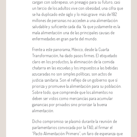
cargan con sobrepeso, un presagio para su futuro, casi
un tercio de los adultos vive con obesidad, una cifra que
se ha duplicado este siglo y lo más grave: más de 182
millones de personas no acceden a una alimentación
saludable y suficiente cada día. Ya que justamente es la
mala alimentación una de las principales causas de
enfermedades en gran parte del mundo.
Frente a este panorama, México, desde la Cuarta
Transformación, ha dado pasos firmes. El etiquetado
claro en los productos, la eliminación de la comida
chatarra en las escuelas y los impuestos a las bebidas
azucaradas no son simples políticas; son actos de
justicia sanitaria. Son el reflejo de un gobierno que sí
prioriza y promueve la alimentación para su población.
Sobre todo, que comprende que los alimentos no
deben ser vistos como mercancías para acumular
ganancias por privados sino priorizar la buena
alimentación.
Dicho compromiso se plasmó durante la reunión de
parlamentarios convocada por la FAO, al firmar el
“Pacto Alimentación Primero”, un faro de esperanza que