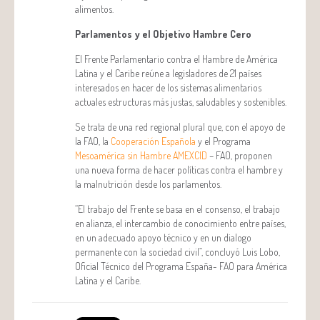
alimentos.
Parlamentos y el Objetivo Hambre Cero
El Frente Parlamentario contra el Hambre de América
Latina y el Caribe reúne a legisladores de 21 países
interesados en hacer de los sistemas alimentarios
actuales estructuras más justas, saludables y sostenibles.
Se trata de una red regional plural que, con el apoyo de
la FAO, la
Cooperación Española
y el Programa
Mesoamérica sin Hambre AMEXCID
– FAO, proponen
una nueva forma de hacer políticas contra el hambre y
la malnutrición desde los parlamentos.
“El trabajo del Frente se basa en el consenso, el trabajo
en alianza, el intercambio de conocimiento entre países,
en un adecuado apoyo técnico y en un dialogo
permanente con la sociedad civil”, concluyó Luis Lobo,
Oficial Técnico del Programa España- FAO para América
Latina y el Caribe.