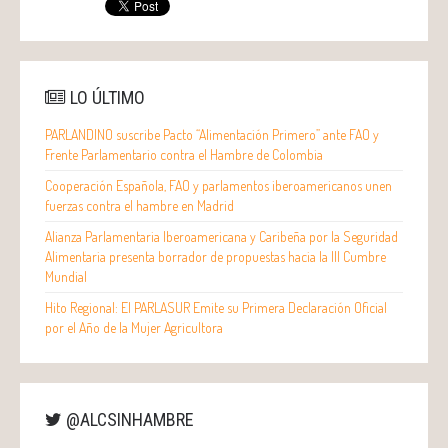
LO ÚLTIMO
PARLANDINO suscribe Pacto “Alimentación Primero” ante FAO y
Frente Parlamentario contra el Hambre de Colombia
Cooperación Española, FAO y parlamentos iberoamericanos unen
fuerzas contra el hambre en Madrid
Alianza Parlamentaria Iberoamericana y Caribeña por la Seguridad
Alimentaria presenta borrador de propuestas hacia la III Cumbre
Mundial
Hito Regional: El PARLASUR Emite su Primera Declaración Oficial
por el Año de la Mujer Agricultora
@ALCSINHAMBRE