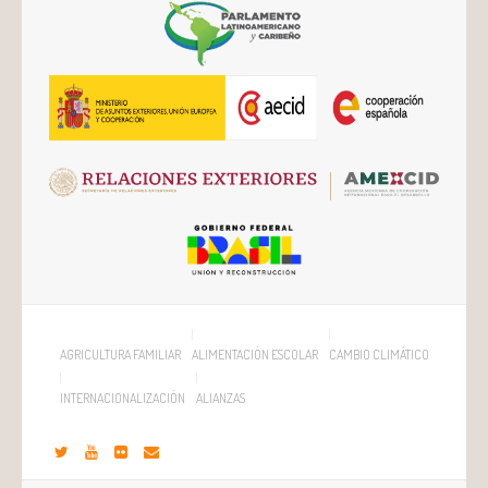
AGRICULTURA FAMILIAR
ALIMENTACIÓN ESCOLAR
CAMBIO CLIMÁTICO
INTERNACIONALIZACIÓN
ALIANZAS