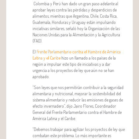
Colombia y Perú han dado un gran paso adelante al
aprobar leyes contra las pérdidas y desperdicios de
alimentos, mientras que Argentina, Chile, Costa Rica,
Guatemala, Honduras y Uruguay están impulsando
iniciativas similares, señaló hoy la Organización de las
Naciones Unidas para la Alimentación y la Agricultura
(FAO).
El
Frente Parlamentario contra el Hambre de América
Latina y el Caribe
hizo un llamado a los países de la
región a impulsar este tipo de iniciativas y a dar
urgencia a los proyectos de ley que aún no se han
aprobado.
“Son leyes que nos permitirán contribuir a la seguridad
alimentaria y nutricional, mejorar la sostenibilidad del
sistema alimentario y reducir las emisiones de gases de
efecto invernadero”, dijo Jairo Flores, Coordinador
General del Frente Parlamentario contra el Hambre de
América Latina y el Caribe.
“Debemos trabajar para agilizar los proyectos de ley que
combatan este problema. Lo más importante es