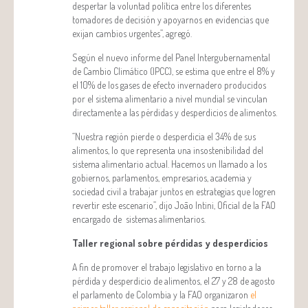
despertar la voluntad política entre los diferentes
tomadores de decisión y apoyarnos en evidencias que
exijan cambios urgentes”, agregó.
Según el nuevo informe del Panel Intergubernamental
de Cambio Climático (IPCC), se estima que entre el 8% y
el 10% de los gases de efecto invernadero producidos
por el sistema alimentario a nivel mundial se vinculan
directamente a las pérdidas y desperdicios de alimentos.
“Nuestra región pierde o desperdicia el 34% de sus
alimentos, lo que representa una insostenibilidad del
sistema alimentario actual. Hacemos un llamado a los
gobiernos, parlamentos, empresarios, academia y
sociedad civil a trabajar juntos en estrategias que logren
revertir este escenario”, dijo João Intini, Oficial de la FAO
encargado de sistemas alimentarios.
Taller regional sobre pérdidas y desperdicios
A fin de promover el trabajo legislativo en torno a la
pérdida y desperdicio de alimentos, el 27 y 28 de agosto
el parlamento de Colombia y la FAO organizaron
el