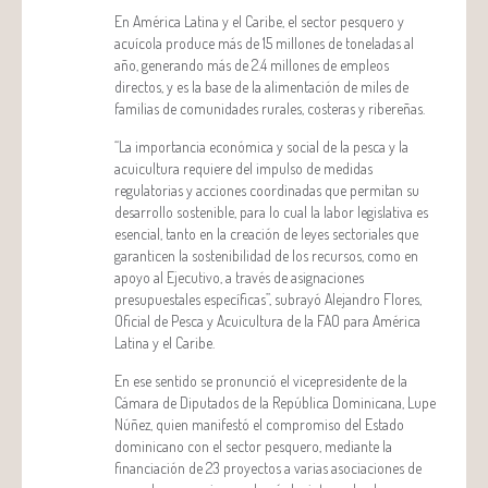
En América Latina y el Caribe, el sector pesquero y
acuícola produce más de 15 millones de toneladas al
año, generando más de 2.4 millones de empleos
directos, y es la base de la alimentación de miles de
familias de comunidades rurales, costeras y ribereñas.
“La importancia económica y social de la pesca y la
acuicultura requiere del impulso de medidas
regulatorias y acciones coordinadas que permitan su
desarrollo sostenible, para lo cual la labor legislativa es
esencial, tanto en la creación de leyes sectoriales que
garanticen la sostenibilidad de los recursos, como en
apoyo al Ejecutivo, a través de asignaciones
presupuestales específicas”, subrayó Alejandro Flores,
Oficial de Pesca y Acuicultura de la FAO para América
Latina y el Caribe.
En ese sentido se pronunció el vicepresidente de la
Cámara de Diputados de la República Dominicana, Lupe
Núñez, quien manifestó el compromiso del Estado
dominicano con el sector pesquero, mediante la
financiación de 23 proyectos a varias asociaciones de