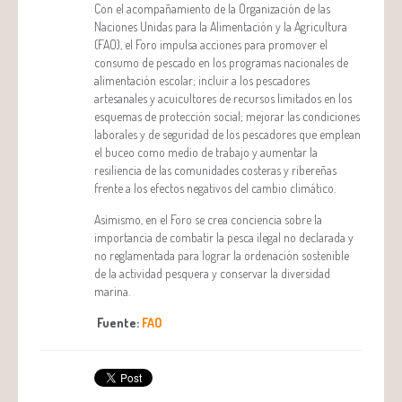
Con el acompañamiento de la Organización de las
Naciones Unidas para la Alimentación y la Agricultura
(FAO), el Foro impulsa acciones para promover el
consumo de pescado en los programas nacionales de
alimentación escolar; incluir a los pescadores
artesanales y acuicultores de recursos limitados en los
esquemas de protección social; mejorar las condiciones
laborales y de seguridad de los pescadores que emplean
el buceo como medio de trabajo y aumentar la
resiliencia de las comunidades costeras y ribereñas
frente a los efectos negativos del cambio climático.
Asimismo, en el Foro se crea conciencia sobre la
importancia de combatir la pesca ilegal no declarada y
no reglamentada para lograr la ordenación sostenible
de la actividad pesquera y conservar la diversidad
marina.
Fuente:
FAO