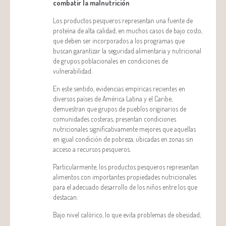
combatir la malnutrición
Los productos pesqueros representan una fuente de
proteína de alta calidad, en muchos casos de bajo costo,
que deben ser incorporados a los programas que
buscan garantizar la seguridad alimentaria y nutricional
de grupos poblacionales en condiciones de
vulnerabilidad.
En este sentido, evidencias empíricas recientes en
diversos países de América Latina y el Caribe,
demuestran que grupos de pueblos originarios de
comunidades costeras, presentan condiciones
nutricionales significativamente mejores que aquellas
en igual condición de pobreza, ubicadas en zonas sin
acceso a recursos pesqueros.
Particularmente, los productos pesqueros representan
alimentos con importantes propiedades nutricionales
para el adecuado desarrollo de los niños entre los que
destacan:
Bajo nivel calórico, lo que evita problemas de obesidad;