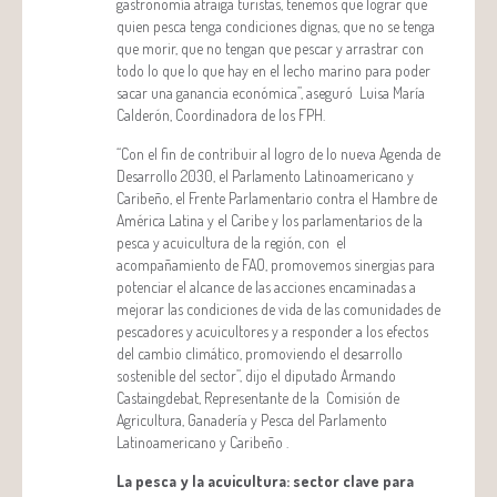
gastronomía atraiga turistas, tenemos que lograr que
quien pesca tenga condiciones dignas, que no se tenga
que morir, que no tengan que pescar y arrastrar con
todo lo que lo que hay en el lecho marino para poder
sacar una ganancia económica”, aseguró Luisa María
Calderón, Coordinadora de los FPH.
“Con el fin de contribuir al logro de lo nueva Agenda de
Desarrollo 2030, el Parlamento Latinoamericano y
Caribeño, el Frente Parlamentario contra el Hambre de
América Latina y el Caribe y los parlamentarios de la
pesca y acuicultura de la región, con el
acompañamiento de FAO, promovemos sinergias para
potenciar el alcance de las acciones encaminadas a
mejorar las condiciones de vida de las comunidades de
pescadores y acuicultores y a responder a los efectos
del cambio climático, promoviendo el desarrollo
sostenible del sector”, dijo el diputado Armando
Castaingdebat, Representante de la Comisión de
Agricultura, Ganadería y Pesca del Parlamento
Latinoamericano y Caribeño .
La pesca y la acuicultura: sector clave para