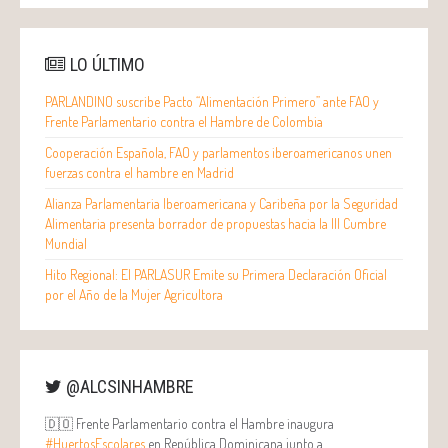
LO ÚLTIMO
PARLANDINO suscribe Pacto “Alimentación Primero” ante FAO y
Frente Parlamentario contra el Hambre de Colombia
Cooperación Española, FAO y parlamentos iberoamericanos unen
fuerzas contra el hambre en Madrid
Alianza Parlamentaria Iberoamericana y Caribeña por la Seguridad
Alimentaria presenta borrador de propuestas hacia la III Cumbre
Mundial
Hito Regional: El PARLASUR Emite su Primera Declaración Oficial
por el Año de la Mujer Agricultora
@ALCSINHAMBRE
🇩🇴 Frente Parlamentario contra el Hambre inaugura
#HuertosEscolares
en República Dominicana junto a