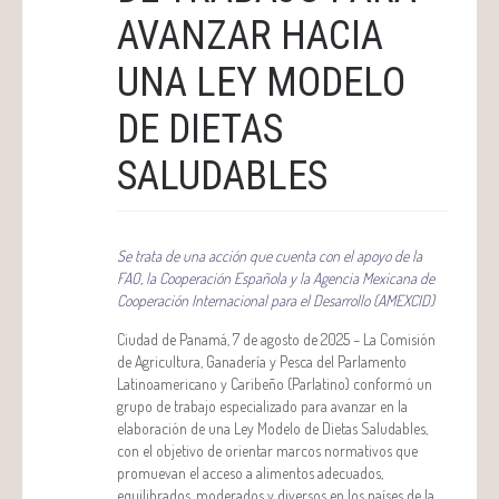
AVANZAR HACIA
UNA LEY MODELO
DE DIETAS
SALUDABLES
Se trata de una acción que cuenta con el apoyo de la
FAO, la Cooperación Española y la Agencia Mexicana de
Cooperación Internacional para el Desarrollo (AMEXCID)
Ciudad de Panamá, 7 de agosto de 2025 – La Comisión
de Agricultura, Ganadería y Pesca del Parlamento
Latinoamericano y Caribeño (Parlatino) conformó un
grupo de trabajo especializado para avanzar en la
elaboración de una Ley Modelo de Dietas Saludables,
con el objetivo de orientar marcos normativos que
promuevan el acceso a alimentos adecuados,
equilibrados, moderados y diversos en los países de la