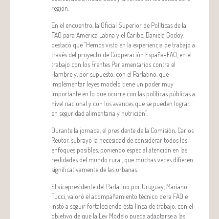
región.
En el encuentro, la Oficial Superior de Políticas de la
FAO para América Latina y el Caribe, Daniela Godoy,
destacó que “Hemos visto en la experiencia de trabajo a
través del proyecto de Cooperación España-FAO, en el
trabajo con los Frentes Parlamentarios contra el
Hambre y, por supuesto, con el Parlatino, que
implementar leyes modelo tiene un poder muy
importante en lo que ocurre con las políticas públicas a
nivel nacional y con los avances que se pueden lograr
en seguridad alimentaria y nutrición”.
Durante la jornada, el presidente de la Comisión, Carlos
Reutor, subrayó la necesidad de considerar todos los
enfoques posibles, poniendo especial atención en las
realidades del mundo rural, que muchas veces difieren
significativamente de las urbanas.
El vicepresidente del Parlatino por Uruguay, Mariano
Tucci, valoró el acompañamiento técnico de la FAO e
instó a seguir fortaleciendo esta línea de trabajo, con el
objetivo de que la Ley Modelo pueda adaptarse a las