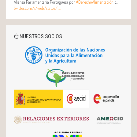
Alianza Parlamentaria Portuguesa por
#DerechoAlimentación
c…
twitter.com/i/web/status/1…
NUESTROS SOCIOS