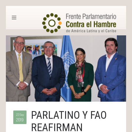
PARLATINO Y FAO
23 Sep
2019
REAFIRMAN