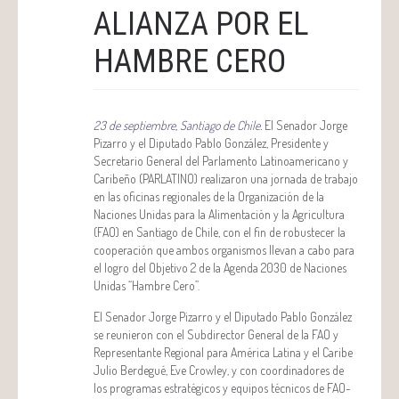
ALIANZA POR EL
HAMBRE CERO
23 de septiembre, Santiago de Chile.
El Senador Jorge
Pizarro y el Diputado Pablo González, Presidente y
Secretario General del Parlamento Latinoamericano y
Caribeño (PARLATINO) realizaron una jornada de trabajo
en las oficinas regionales de la Organización de la
Naciones Unidas para la Alimentación y la Agricultura
(FAO) en Santiago de Chile, con el fin de robustecer la
cooperación que ambos organismos llevan a cabo para
el logro del Objetivo 2 de la Agenda 2030 de Naciones
Unidas “Hambre Cero”.
El Senador Jorge Pizarro y el Diputado Pablo González
se reunieron con el Subdirector General de la FAO y
Representante Regional para América Latina y el Caribe
Julio Berdegué, Eve Crowley, y con coordinadores de
los programas estratégicos y equipos técnicos de FAO-