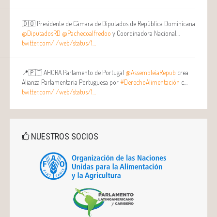
🇩🇴 Presidente de Cámara de Diputados de República Dominicana
@DiputadosRD
@Pachecoalfredoo
y Coordinadora Nacional…
twitter.com/i/web/status/1…
📍🇵🇹 AHORA Parlamento de Portugal
@AssembleiaRepub
crea
Alianza Parlamentaria Portuguesa por
#DerechoAlimentación
c…
twitter.com/i/web/status/1…
NUESTROS SOCIOS