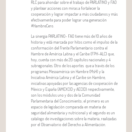
RLC para ahondar sobre el trabajo de PARLATINO y FAO
y plantear acciones con miras a fortalecer la
cooperación y lograr impactar a más ciudadanos y más
efectivamente para poder lograr una generación
#HambreCero.
La sinergia PARLATINO- FAO tiene más de 10 años de
historia y está marcada por hitos como el impulso de la
conformación del Frente Parlamentario contra el
Hambre de América Latina y el Caribe (FPH-ALC) que,
hoy, cuenta con más de 20 capítulos nacionales y 4
subregionales. Otro de los aportes que a través de los
programas Mesoamérica sin Hambre (MsH) y la
Iniciativa América Latina y el Caribe sin Hambre,
iniciativas apoyadas por las agencias de cooperación de
México y España (AMEXCID y AECID) respectivamente,
son los módulos uno y dos de la Comunidad
Parlamentaria del Conocimiento; el primero es un
espacio de legislación comparada en materia de
seguridad alimentaria y nutricional y el segundo es un
catalogo de investigaciones sobre la materia, realizadas
por el Observatorio del Derecho a Alimentación.