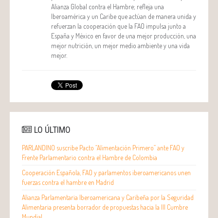
Alianza Global contra el Hambre; refleja una
Iberoamérica y un Caribe que actúan de manera unida y
refuerzan la cooperación que la FAO impulsa junto a
España y México en favor de una mejor producción, una
mejor nutrición, un mejor medio ambiente y una vida
mejor.
LO ÚLTIMO
PARLANDINO suscribe Pacto “Alimentación Primero” ante FAO y
Frente Parlamentario contra el Hambre de Colombia
Cooperación Española, FAO y parlamentos iberoamericanos unen
fuerzas contra el hambre en Madrid
Alianza Parlamentaria Iberoamericana y Caribeña por la Seguridad
Alimentaria presenta borrador de propuestas hacia la III Cumbre
Mundial