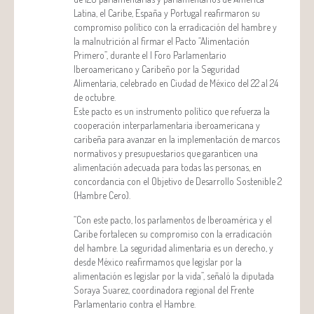
Latina, el Caribe, España y Portugal reafirmaron su
compromiso político con la erradicación del hambre y
la malnutrición al firmar el Pacto “Alimentación
Primero”, durante el I Foro Parlamentario
Iberoamericano y Caribeño por la Seguridad
Alimentaria, celebrado en Ciudad de México del 22 al 24
de octubre.
Este pacto es un instrumento político que refuerza la
cooperación interparlamentaria iberoamericana y
caribeña para avanzar en la implementación de marcos
normativos y presupuestarios que garanticen una
alimentación adecuada para todas las personas, en
concordancia con el Objetivo de Desarrollo Sostenible 2
(Hambre Cero).
“Con este pacto, los parlamentos de Iberoamérica y el
Caribe fortalecen su compromiso con la erradicación
del hambre. La seguridad alimentaria es un derecho, y
desde México reafirmamos que legislar por la
alimentación es legislar por la vida”, señaló la diputada
Soraya Suarez, coordinadora regional del Frente
Parlamentario contra el Hambre.