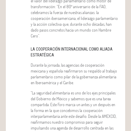
el valor del liderazgo parlamentario como motor de
transformación: “En el 80º aniversario de la FAO,
celebramos la fuerza de nuestras alianzas: la
cooperación iberoamericana, el liderazgo parlamentario
y la acción colectiva que, durante ocho décadas, han
dado pasos concretos hacia un mundo con Hambre
Cero”.
LA COOPERACIÓN INTERNACIONAL COMO ALIADA
ESTRATÉGICA
Durante la jornada, las agencias de cooperación
mexicana y española reafirmaron su respaldo al trabajo
parlamentario como pilar de la gobernanza alimentaria
en Iberoamérica y el Caribe.
“La seguridad alimentaria es uno de los ejes principales
del Gobierno de México y sabemos que es una tarea
compartida. Este Foro marca un antes y un después en
la forma en la que concebimos la cooperación
interparlamentaria ante este desafío. Desde la AMEXCID,
reafirmamos nuestro compromiso para seguir
impulsando una agenda de desarrollo centrada en las