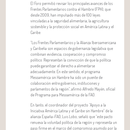
El Foro permitió revisar los principales avances de los
Frentes Parlamentarios contra el Hambre (FPH), que
desde 2009, han impulsado más de 100 leyes
vinculadas a la seguridad alimentaria, la agricultura
sostenible y la protección social en América Latina y el
Caribe.
“Los Frentes Parlamentarios y la Alianza Iberoamericana
y Caribeña son espacios de gobernanza legislativa que
combinan evidencia, cooperación y compromiso
político. Representan la convicción de que la política
puede garantizar el derecho a alimentarse
adecuadamente. En este sentido, el programa
Mesoamérica sin Hambre ha sido un puente de
colaboración entre gobiernos, instituciones y
parlamentos de la región”, afirmó Alfredo Mayén, oficial
de Programa para Mesoamérica de la FAO.
En tanto, el coordinador del proyecto “Apoyo a la
Iniciativa América Latina y el Caribe sin Hambre” de la
alianza España–FAO, Luis Lobo, señaló que “este pacto
renueva la voluntad política de la región y representa un
paso firme en el marco del compromiso asumido por la