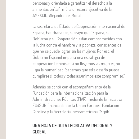
personas y orientada a garantizar el derecho a la
alimentación”, afirmó la directora ejecutiva de la
AMEXCID, Alejandra del Moral.
La secretaria de Estado de Cooperación Internacional de
España, Eva Granados, subrayó que “España, su
Gobierno y su Cooperación están comprometidos con
la lucha contra el hambre y la pobreza, conscientes de
que no se puede lograr sin las mujeres. Por eso, el
Gobierno Español impulsa una estrategia de
cooperación feminista: si no llegamos las mujeres, no
llega la humanidad. Sabemos que este desafío puede
cumplirse si todos y todas asumimos este compromiso.”
Además, se contó con el acompañamiento de la
Fundación para la Internacionalización para la
Administraciones Públicas (FIAP) mediante la iniciativa
EU4SUN financiada por la Unión Europea, Fundación
Carolina y la Secretaria Iberoamericana (Segib).
UNA HOJA DE RUTA LEGISLATIVA REGIONAL Y
GLOBAL