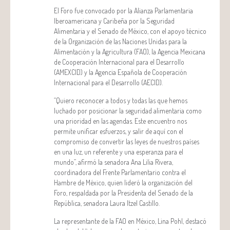
El Foro fue convocado por la Alianza Parlamentaria
Iberoamericana y Caribeña por la Seguridad
Alimentaria y el Senado de México, con el apoyo técnico
de la Organización de las Naciones Unidas para la
Alimentación y la Agricultura (FAO), la Agencia Mexicana
de Cooperación Internacional para el Desarrollo
(AMEXCID) y la Agencia Española de Cooperación
Internacional para el Desarrollo (AECID).
“Quiero reconocer a todos y todas las que hemos
luchado por posicionar la seguridad alimentaria como
una prioridad en las agendas. Este encuentro nos
permite unificar esfuerzos, y salir de aquí con el
compromiso de convertir las leyes de nuestros países
en una luz, un referente y una esperanza para el
mundo”, afirmó la senadora Ana Lilia Rivera,
coordinadora del Frente Parlamentario contra el
Hambre de México, quien lideró la organización del
Foro, respaldada por la Presidenta del Senado de la
República, senadora Laura Itzel Castillo.
La representante de la FAO en México, Lina Pohl, destacó