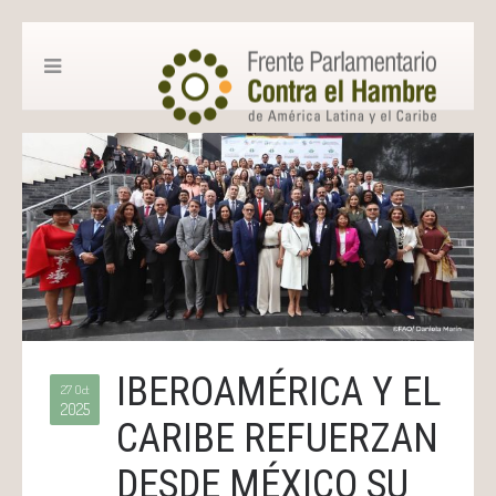
IBEROAMÉRICA Y EL
27 Oct
2025
CARIBE REFUERZAN
DESDE MÉXICO SU