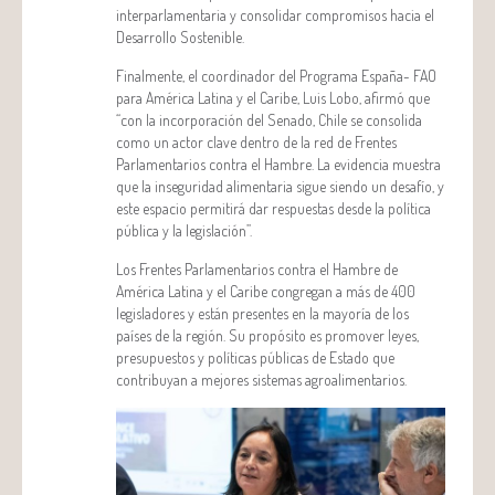
interparlamentaria y consolidar compromisos hacia el
Desarrollo Sostenible.
Finalmente, el coordinador del Programa España- FAO
para América Latina y el Caribe, Luis Lobo, afirmó que
“con la incorporación del Senado, Chile se consolida
como un actor clave dentro de la red de Frentes
Parlamentarios contra el Hambre. La evidencia muestra
que la inseguridad alimentaria sigue siendo un desafío, y
este espacio permitirá dar respuestas desde la política
pública y la legislación”.
Los Frentes Parlamentarios contra el Hambre de
América Latina y el Caribe congregan a más de 400
legisladores y están presentes en la mayoría de los
países de la región. Su propósito es promover leyes,
presupuestos y políticas públicas de Estado que
contribuyan a mejores sistemas agroalimentarios.