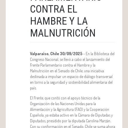
CONTRA EL
HAMBRE Y LA
MALNUTRICIÓN
Valparaíso, Chile 30/09/2025
– En la Biblioteca del
Congreso Nacional, se llevó a cabo el lanzamiento del
Frente Parlamentario contra el Hambre y la
Malnutrición en el Senado de Chile, una iniciativa
destinada a impulsar un espacio de diálogo transversal
en torno a la seguridad y sostenibilidad alimentaria del
país.
El Frente, que contó con el apoyo técnico de la
Organización de las Naciones Unidas para la
Alimentación y la Agricultura (FAO) y la Cooperación
Española, ya estaba activo en la Cámara de Diputadas y
Diputados, presidido por la diputada Carolina Marzán.
Con su conformación en el Senado, Chile se suma ahora