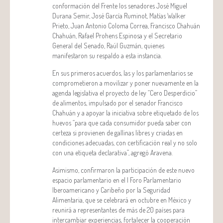
conformación del Frente los senadores José Miguel
Durana Semir, José García Ruminot, Matías Walker
Prieto, Juan Antonio Coloma Correa, Francisco Chahuán
Chahuán, Rafael Prohens Espinosa y el Secretario
General del Senado, Raúl Guzmán, quienes
manifestaron su respaldo a esta instancia.
En sus primeros acuerdos, las y los parlamentarios se
comprometieron a movilizar y poner nuevamente en la
agenda legislativa el proyecto de ley “Cero Desperdicio”
de alimentos, impulsado por el senador Francisco
Chahuán y a apoyar la iniciativa sobre etiquetado de los
huevos “para que cada consumidor pueda saber con
certeza si provienen de gallinas libres y criadas en
condiciones adecuadas, con certificación real y no solo
con una etiqueta declarativa”, agregó Aravena.
Asimismo, confirmaron la participación de este nuevo
espacio parlamentario en el I Foro Parlamentario
Iberoamericano y Caribeño por la Seguridad
Alimentaria, que se celebrará en octubre en México y
reunirá a representantes de más de 20 países para
intercambiar experiencias, fortalecer la cooperación