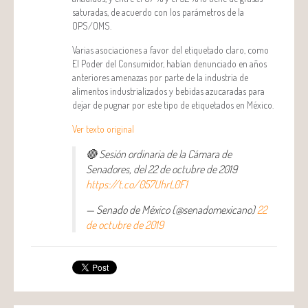
saturadas, de acuerdo con los parámetros de la
OPS/OMS.
Varias asociaciones a favor del etiquetado claro, como
El Poder del Consumidor, habían denunciado en años
anteriores amenazas por parte de la industria de
alimentos industrializados y bebidas azucaradas para
dejar de pugnar por este tipo de etiquetados en México.
Ver texto original
🔴 Sesión ordinaria de la Cámara de
Senadores, del 22 de octubre de 2019
https://t.co/057UhrL0F1
— Senado de México (@senadomexicano)
22
de octubre de 2019