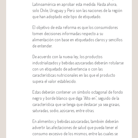
Latinoamérica en aprobar esta medida. Hasta ahora,
solo Chile, Uruguay y Perú son las naciones de la región
que han adoptado este tipo de etiquetado.
El objetivo de esta reforma es que los consumidores
tomen decisiones informadas respecto a su
alimentación con base en etiquetados claros y sencillos
de entender.
De acuerdo con la nueva ley, los productos
industrializados y bebidas azucaradas deberán rotularse
con un etiquetado de advertencia o con las
características nutricionales en las que el producto
supera el valor establecido.
Estas deberán contener un símbolo octagonal de fondo
negro y borde blanco que diga “Alto en”, seguido de la
característica que se tenga que destacar ya sea grasas,
saturadas, sodio, azúcares, entre otras.
En alimentos y bebidas azucaradas, también deberán
advertir las afectaciones de salud que pueda tener el
consumo excesivo de los mismos, entre las cuales se