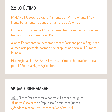
LO ÚLTIMO
PARLANDINO suscribe Pacto “Alimentación Primero” ante FAO y
Frente Parlamentario contra el Hambre de Colombia
Cooperación Española, FAO y parlamentos iberoamericanos unen
fuerzas contra el hambre en Madrid
Alianza Parlamentaria Iberoamericana y Caribeña por la Seguridad
Alimentaria presenta borrador de propuestas hacia la III Cumbre
Mundial
Hito Regional: El PARLASUR Emite su Primera Declaración Oficial
por el Año de la Mujer Agricultora
@ALCSINHAMBRE
🇩🇴 Frente Parlamentario contra el Hambre inaugura
#HuertosEscolares
en República Dominicana junto a
@faodominicana
…
twitter.com/i/web/status/1…