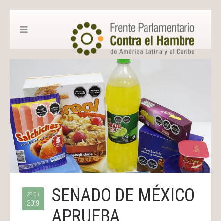
SENADO DE MÉXICO
22 Oct
2019
APRUEBA