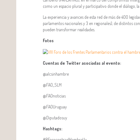
como un espacio plural y participativo donde el diálogo, la
La experiencia y avances de esta red de más de 400 legisla
parlamentos nacionales y 3 en regionales), de distintos con
pueden transformar realidades.
Fotos
Cuentas de Twitter asociadas al evento:
@alcsinhambre
@FAO_SLM
@FAOnoticias
@FAOUruguay
@Diputadosuy
Hashtags:
#8ForocontraelHambreUy