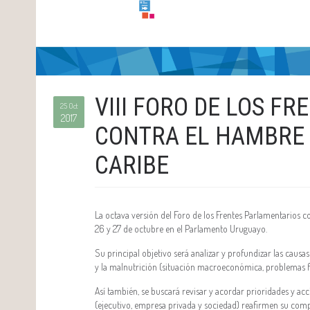
VIII FORO DE LOS F
25 Oct
2017
CONTRA EL HAMBRE 
CARIBE
La octava versión del Foro de los Frentes Parlamentarios co
26 y 27 de octubre en el Parlamento Uruguayo.
Su principal objetivo será analizar y profundizar las caus
y la malnutrición (situación macroeconómica, problemas fisc
Así también, se buscará revisar y acordar prioridades y ac
(ejecutivo, empresa privada y sociedad) reafirmen su com