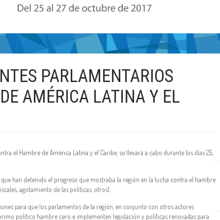
RENTES PARLAMENTARIOS
DE AMÉRICA LATINA Y EL
ntra el Hambre de América Latina y el Caribe, se llevará a cabo durante los días 25,
as que han detenido el progreso que mostraba la región en la lucha contra el hambre
ales, agotamiento de las políticas, otros).
ciones para que los parlamentos de la región, en conjunto con otros actores
primo político hambre cero e implementen legislación y políticas renovadas para