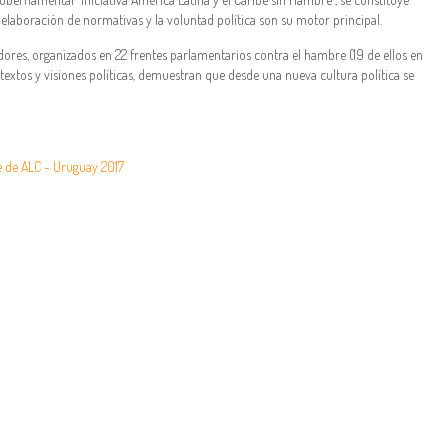
 elaboración de normativas y la voluntad política son su motor principal.
dores, organizados en 22 frentes parlamentarios contra el hambre (19 de ellos en
textos y visiones políticas, demuestran que desde una nueva cultura política se