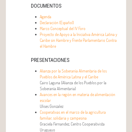
DOCUMENTOS
Agenda
Declaración (Español)
Marco Conceptual del IV Foro
Proyecto de Apoyo a la Iniciativa América Latina y
Caribe sin Hambre y Frente Parlamentario Contra
el Hambre
PRESENTACIONES
Alianza por la Soberanía Alimentaria de los
Pueblos de América Latina y el Caribe
Cairo Laguna (Alianza de los Pueblos por la
Soberanía Alimentaria)
Avances en la región en materia de alimentación
escolar
Ulises Gonzalez
Cooperativas en el marco de la agricultura
familiar, solidaria y campesina
Graciela Fernandez, Centro Cooperativista
Uruguayo