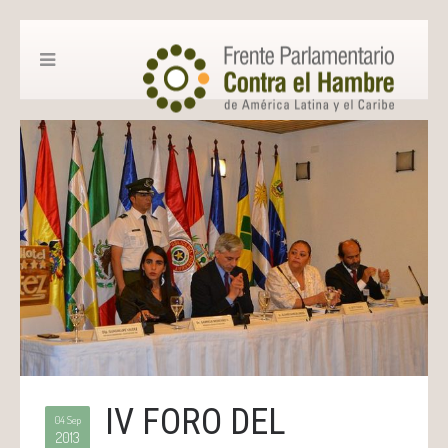
IV FORO DEL
04 Sep
2013