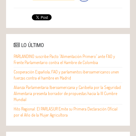
LO ÚLTIMO
PARLANDINO suscribe Pacto “Alimentación Primero” ante FAO y
Frente Parlamentario contra el Hambre de Colombia
Cooperación Española, FAO y parlamentos iberoamericanos unen
fuerzas contra el hambre en Madrid
Alianza Parlamentaria Iberoamericana y Caribeña por la Seguridad
Alimentaria presenta borrador de propuestas hacia la III Cumbre
Mundial
Hito Regional: El PARLASUR Emite su Primera Declaración Oficial
por el Año de la Mujer Agricultora