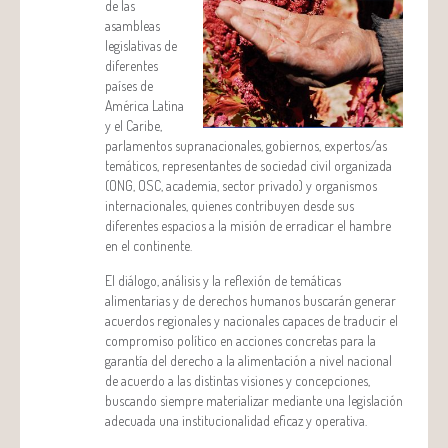
de las
asambleas
legislativas de
diferentes
países de
América Latina
y el Caribe,
parlamentos supranacionales, gobiernos, expertos/as
temáticos, representantes de sociedad civil organizada
(ONG, OSC, academia, sector privado) y organismos
internacionales, quienes contribuyen desde sus
diferentes espacios a la misión de erradicar el hambre
en el continente.
El diálogo, análisis y la reflexión de temáticas
alimentarias y de derechos humanos buscarán generar
acuerdos regionales y nacionales capaces de traducir el
compromiso político en acciones concretas para la
garantía del derecho a la alimentación a nivel nacional
de acuerdo a las distintas visiones y concepciones,
buscando siempre materializar mediante una legislación
adecuada una institucionalidad eficaz y operativa.