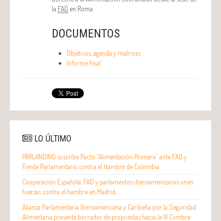
la
FAO
en Roma.
DOCUMENTOS
Objetivos, agenda y matrices
Informe final
LO ÚLTIMO
PARLANDINO suscribe Pacto “Alimentación Primero” ante FAO y
Frente Parlamentario contra el Hambre de Colombia
Cooperación Española, FAO y parlamentos iberoamericanos unen
fuerzas contra el hambre en Madrid
Alianza Parlamentaria Iberoamericana y Caribeña por la Seguridad
Alimentaria presenta borrador de propuestas hacia la III Cumbre