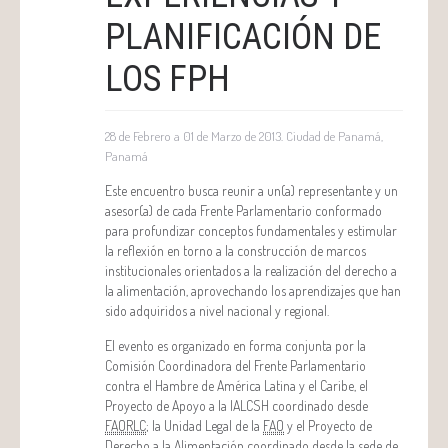
PLANIFICACIÓN DE
LOS FPH
28 de Febrero a 01 de Marzo de 2013. Ciudad de Panamá,
Panamá
Este encuentro busca reunir a un(a) representante y un
asesor(a) de cada Frente Parlamentario conformado
para profundizar conceptos fundamentales y estimular
la reflexión en torno a la construcción de marcos
institucionales orientados a la realización del derecho a
la alimentación, aprovechando los aprendizajes que han
sido adquiridos a nivel nacional y regional.
El evento es organizado en forma conjunta por la
Comisión Coordinadora del Frente Parlamentario
contra el Hambre de América Latina y el Caribe, el
Proyecto de Apoyo a la IALCSH coordinado desde
FAORLC
; la Unidad Legal de la
FAO
y el Proyecto de
Derecho a la Alimentación coordinado desde la sede de