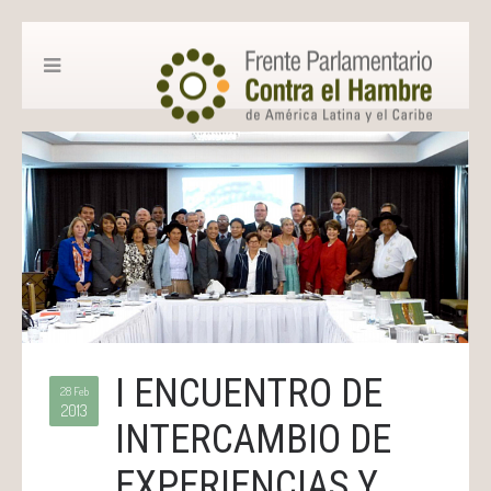
I ENCUENTRO DE
28 Feb
2013
INTERCAMBIO DE
EXPERIENCIAS Y