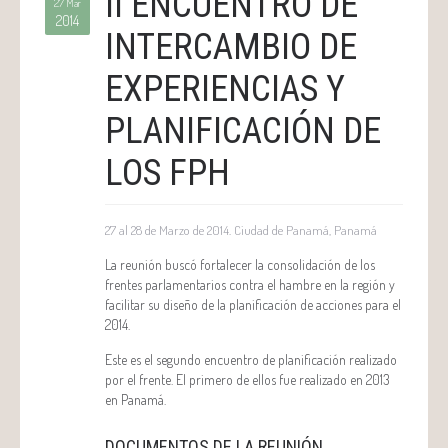
II ENCUENTRO DE
27 Mar
2014
INTERCAMBIO DE
EXPERIENCIAS Y
PLANIFICACIÓN DE
LOS FPH
27 al 28 de Marzo de 2014. Ciudad de Panamá, Panamá
La reunión buscó fortalecer la consolidación de los
frentes parlamentarios contra el hambre en la región y
facilitar su diseño de la planificación de acciones para el
2014.
Este es el segundo encuentro de planificación realizado
por el frente. El primero de ellos fue realizado en 2013
en Panamá.
DOCUMENTOS DE LA REUNIÓN