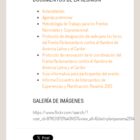
Antecedentes
Agenda preliminar
Metodología de Trabajo para los Frentes
Nacionales y Supranacional
Protocolo de designación de sede para los foros
del Frente Parlamentario contra el Hambre de
América Latina y el Caribe
Protocolo de renovación de la coordinación del
Frente Parlamentario contra el Hambre de
América Latina y el Caribe
Guía informativa para participantes del evento.
Informe Encuentro de Intercambio de
Experiencias y Planificación. Panamá, 2013.
GALERÍA DE IMÁGENES
https://www.flickr.com/search/?
user_id=87163970%40N07&view_all=1&text=planpanama2014