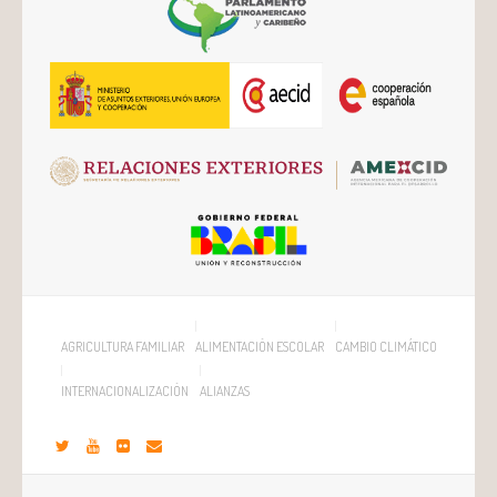
AGRICULTURA FAMILIAR
ALIMENTACIÓN ESCOLAR
CAMBIO CLIMÁTICO
INTERNACIONALIZACIÓN
ALIANZAS