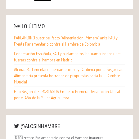
LO ÚLTIMO
PARLANDINO suscribe Pacto “Alimentación Primero” ante FAO y
Frente Parlamentario contra el Hambre de Colombia
Cooperación Española, FAO y parlamentos iberoamericanos unen
fuerzas contra el hambre en Madrid
Alianza Parlamentaria Iberoamericana y Caribeña por la Seguridad
Alimentaria presenta borrador de propuestas hacia la III Cumbre
Mundial
Hito Regional: El PARLASUR Emite su Primera Declaración Oficial
por el Año de la Mujer Agricultora
@ALCSINHAMBRE
🇩🇴 Frente Parlamentario contra el Hambre inaugura