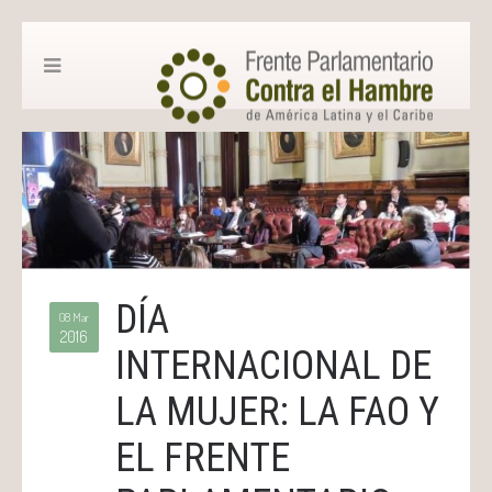
DÍA
08 Mar
2016
INTERNACIONAL DE
LA MUJER: LA FAO Y
EL FRENTE