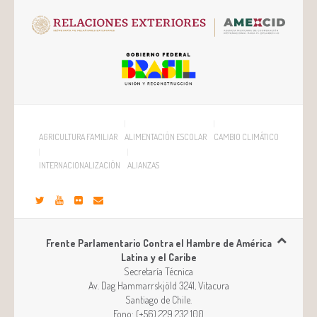
AGRICULTURA FAMILIAR
ALIMENTACIÓN ESCOLAR
CAMBIO CLIMÁTICO
INTERNACIONALIZACIÓN
ALIANZAS
Frente Parlamentario Contra el Hambre de América
Latina y el Caribe
Secretaría Técnica
Av. Dag Hammarrskjöld 3241, Vitacura
Santiago
de
Chile
.
Fono:
(+56) 229 232 100