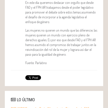
En este día queremos destacar con orgullo que desde
FAO y el FPH AR trabajamos desde el poder legislativo
para promover el debate sobre estos temas asumiendo
el desafío de incorporar a la agenda legislativa el
enfoque de género.
Las mujeres no quieren un mundo que las diferencie, las
mujeres quieren un mundo con ejercicio pleno de
derechos iguales. Es por eso que desde FAO y el FPH AR
hemos asumido el compromiso de trabajar juntos en la
reivindicación del rol de la mujer y lograra así dar el
paso para la igualdad de género.
Fuente: Parlatino
LO ÚLTIMO