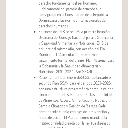
derecho fundamental del ser humano,
jurídicamente obligatorio de acuerdo a lo
consagrado en la Constitución de la República
Dominicana y las normas internacionales de
derechos humanos.
En enero de 2018 se realizó la primera Reunión
Ordinaria del Consejo Nacional para la Soberanía
y Seguridad Alimentaria y Nutricional. El 16 de
octubre del mismo año, con ocasión del Día
Mundial de la Alimentación, se realizó el
lanzamiento formal del primer Plan Nacional para
la Soberanía y la Seguridad Alimentaria y
Nutricional 2019-2022 (Plan SSAN).
Recientemente, en enero de 2023, fue lanzado el
segundo Plan SSAN para el período 2023-2026,
con una estructura programática compuesta por
cinco componentes: Gobernanza, Disponibilidad
de Alimentos, Acceso, Alimentación y Nutrición,
Cambio Climático y Gestión de Riesgos. Cada
componente cuenta con ejes de intervención y
líneas de acción. El Plan, tal como mandata la
institucionalidad creada por la ley, fue diseñado