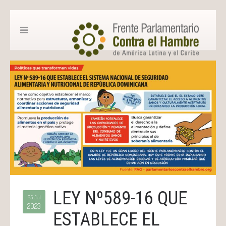
LEY Nº589-16 QUE
25 Jul
2023
ESTABLECE EL