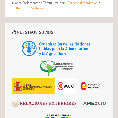
Alianza Parlamentaria Portuguesa por
#DerechoAlimentación
c…
twitter.com/i/web/status/1…
NUESTROS SOCIOS