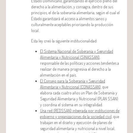
Estado Dominicano, garantizando el ejercicio pleno del
derecho a la alimentación, y consagra, dentro de sus
principios, el de la soberanía alimentaria, según el cual el
Estado garantizará el acceso a alimentos sanos y
culturalmente aceptables priorizando la producción
local.
Esta ley creó la siguiente institucionalidad:
El Sistema Nacional de Soberanía y Seguridad
Alimentaria y Nutricional (SINASSAN)
,
responsable de las políticas y acciones tendentes a
realizar de manera progresiva el derecho a la
alimentación en el país.
El Consejo para la Soberanía y Seguridad
Alimentaria y Nutricional (CONASSAN),
que
elabora cada cuatro años un Plan de Soberanía y
Seguridad Alimentaria y Nutricional (PLAN SSAN)
y coordina el sistema en su integralidad.
Una red (REDSSAN) integrada por instituciones de
gobierno y organizaciones de la sociedad civil,
que
trabajan en el diseño y ejecución de planes de
seguridad alimentaria y nutricional a nivel local,