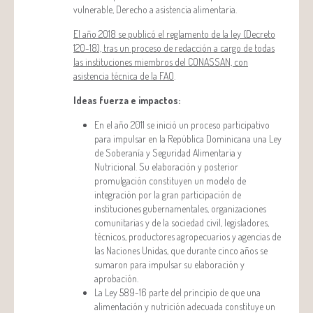
vulnerable, Derecho a asistencia alimentaria.
El año 2018 se publicó el reglamento de la ley (Decreto
120-18), tras un proceso de redacción a cargo de todas
las instituciones miembros del CONASSAN, con
asistencia técnica de la FAO
.
Ideas fuerza e impactos:
En el año 2011 se inició un proceso participativo
para impulsar en la República Dominicana una Ley
de Soberanía y Seguridad Alimentaria y
Nutricional. Su elaboración y posterior
promulgación constituyen un modelo de
integración por la gran participación de
instituciones gubernamentales, organizaciones
comunitarias y de la sociedad civil, legisladores,
técnicos, productores agropecuarios y agencias de
las Naciones Unidas, que durante cinco años se
sumaron para impulsar su elaboración y
aprobación.
La Ley 589-16 parte del principio de que una
alimentación y nutrición adecuada constituye un