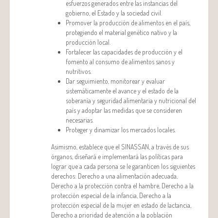
esfuerzos generados entre las instancias del
gobierno, el Estado y la sociedad civil.
Promover la producción de alimentos en el país,
protegiendo el material genético nativo y la
producción local.
Fortalecer las capacidades de producción y el
fomento al consumo de alimentos sanos y
nutritivos.
Dar seguimiento, monitorear y evaluar
sistemáticamente el avance y el estado de la
soberanía y seguridad alimentaria y nutricional del
país y adoptar las medidas que se consideren
necesarias.
Proteger y dinamizar los mercados locales.
Asimismo, establece que el SINASSAN, a través de sus
órganos, diseñará e implementará las políticas para
lograr que a cada persona se le garanticen los siguientes
derechos: Derecho a una alimentación adecuada,
Derecho a la protección contra el hambre, Derecho a la
protección especial de la infancia, Derecho a la
protección especial de la mujer en estado de lactancia,
Derecho a prioridad de atención a la población