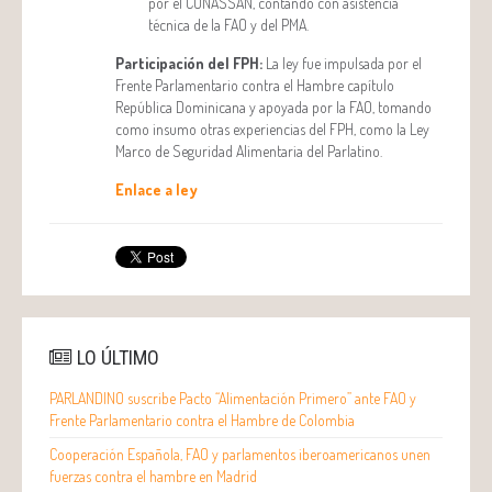
por el CONASSAN, contando con asistencia
técnica de la FAO y del PMA.
Participación del FPH:
La ley fue impulsada por el
Frente Parlamentario contra el Hambre capítulo
República Dominicana y apoyada por la FAO, tomando
como insumo otras experiencias del FPH, como la Ley
Marco de Seguridad Alimentaria del Parlatino.
Enlace a ley
LO ÚLTIMO
PARLANDINO suscribe Pacto “Alimentación Primero” ante FAO y
Frente Parlamentario contra el Hambre de Colombia
Cooperación Española, FAO y parlamentos iberoamericanos unen
fuerzas contra el hambre en Madrid