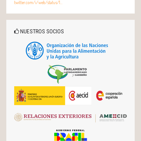
twitter.com/i/web/status/1…
NUESTROS SOCIOS