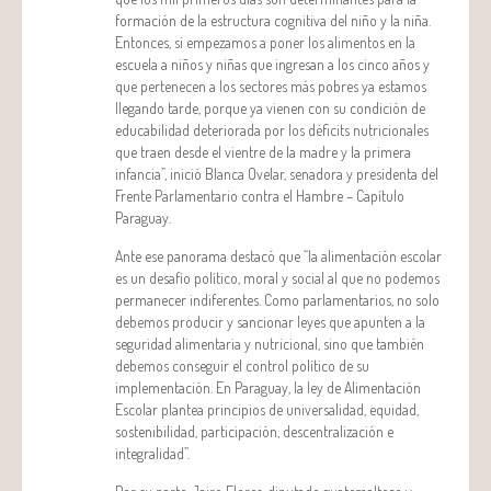
formación de la estructura cognitiva del niño y la niña.
Entonces, si empezamos a poner los alimentos en la
escuela a niños y niñas que ingresan a los cinco años y
que pertenecen a los sectores más pobres ya estamos
llegando tarde, porque ya vienen con su condición de
educabilidad deteriorada por los déficits nutricionales
que traen desde el vientre de la madre y la primera
infancia”, inició Blanca Ovelar, senadora y presidenta del
Frente Parlamentario contra el Hambre – Capítulo
Paraguay.
Ante ese panorama destacó que “la alimentación escolar
es un desafío político, moral y social al que no podemos
permanecer indiferentes. Como parlamentarios, no solo
debemos producir y sancionar leyes que apunten a la
seguridad alimentaria y nutricional, sino que también
debemos conseguir el control político de su
implementación. En Paraguay, la ley de Alimentación
Escolar plantea principios de universalidad, equidad,
sostenibilidad, participación, descentralización e
integralidad”.