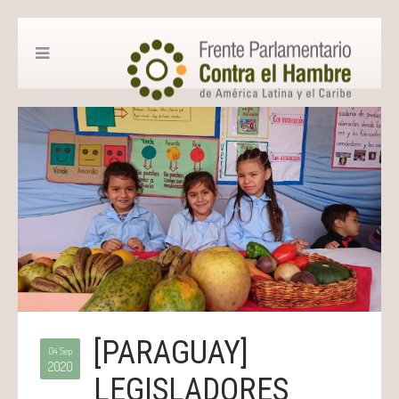
[PARAGUAY]
04 Sep
2020
LEGISLADORES