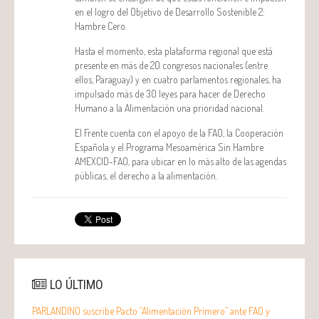
en el logro del Objetivo de Desarrollo Sostenible 2:
Hambre Cero.
Hasta el momento, esta plataforma regional que está
presente en más de 20 congresos nacionales (entre
ellos, Paraguay) y en cuatro parlamentos regionales, ha
impulsado más de 30 leyes para hacer de Derecho
Humano a la Alimentación una prioridad nacional.
El Frente cuenta con el apoyo de la FAO, la Cooperación
Española y el Programa Mesoamérica Sin Hambre
AMEXCID-FAO, para ubicar en lo más alto de las agendas
públicas, el derecho a la alimentación.
LO ÚLTIMO
PARLANDINO suscribe Pacto “Alimentación Primero” ante FAO y