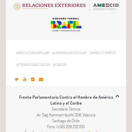
AGRICULTURA FAMILIAR
ALIMENTACIÓN ESCOLAR
CAMBIO CLIMÁTICO
INTERNACIONALIZACIÓN
ALIANZAS
Frente Parlamentario Contra el Hambre de América
Latina y el Caribe
Secretaría Técnica
Av. Dag Hammarrskjöld 3241, Vitacura
Santiago
de
Chile
.
Fono:
(+56) 229 232 100