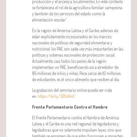
producción y el acceso a los alimentos. En este contexto
se fortalecerá el rol de la agricultura familiar campesina
y también de los servicios del estado como la
alimentación escolar”.
En la región de América Latina y el Caribe, además de
estar explícitamente incorporados en los marcos
nacionales de políticas de seguridad alimentaria y
nutricional, los PAE son cada vez más importantes en las
políticas y sistemas nacionales de protección social.
Actualmente, casi todos los países de la región
implementan un PAE, beneficiando así a alrededor de
85 millones de niños y niñas. Para cerca de 10 millones
de estudiantes, es el único alimento que reciben al día.
La grabación del seminario online puede ser vista
en­­:
https://bit.ly/32X4fmC
Frente Parlamentario Contra el Hambre
El Frente Parlamentario contra el Hambre de América
Latina y el Caribe es una red regional de legisladores y
legisladoras que no solamente impulsan leyes, sino que
también se encargan de que estas funcionen e impacten