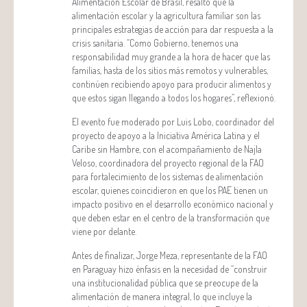
Alimentación Escolar de Brasil, resaltó que la
alimentación escolar y la agricultura familiar son las
principales estrategias de acción para dar respuesta a la
crisis sanitaria. “Como Gobierno, tenemos una
responsabilidad muy grande a la hora de hacer que las
familias, hasta de los sitios más remotos y vulnerables,
continúen recibiendo apoyo para producir alimentos y
que estos sigan llegando a todos los hogares”, reflexionó.
El evento fue moderado por Luis Lobo, coordinador del
proyecto de apoyo a la Iniciativa América Latina y el
Caribe sin Hambre, con el acompañamiento de Najla
Veloso, coordinadora del proyecto regional de la FAO
para fortalecimiento de los sistemas de alimentación
escolar, quienes coincidieron en que los PAE tienen un
impacto positivo en el desarrollo económico nacional y
que deben estar en el centro de la transformación que
viene por delante.
Antes de finalizar, Jorge Meza, representante de la FAO
en Paraguay hizo énfasis en la necesidad de “construir
una institucionalidad pública que se preocupe de la
alimentación de manera integral, lo que incluye la