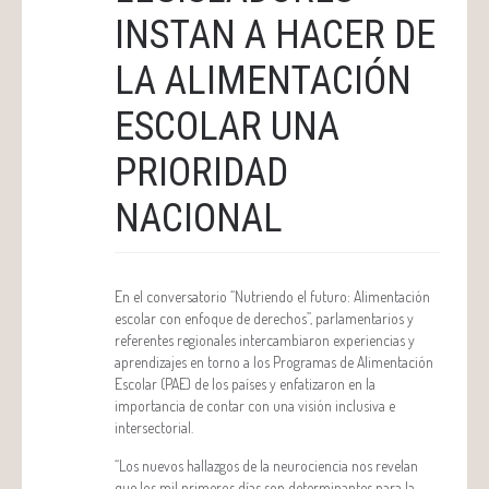
INSTAN A HACER DE
LA ALIMENTACIÓN
ESCOLAR UNA
PRIORIDAD
NACIONAL
En el conversatorio “Nutriendo el futuro: Alimentación
escolar con enfoque de derechos”, parlamentarios y
referentes regionales intercambiaron experiencias y
aprendizajes en torno a los Programas de Alimentación
Escolar (PAE) de los países y enfatizaron en la
importancia de contar con una visión inclusiva e
intersectorial.
“Los nuevos hallazgos de la neurociencia nos revelan
que los mil primeros días son determinantes para la