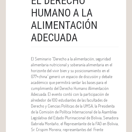
EL DERECHO
HUMANO A LA
ALIMENTACIÓN
ADECUADA
El Seminario “Derecho a la alimentación, seguridad
alimentaria nutricional y soberanía alimentaria en el
horizonte del vivir bien y su posicionamiento en el
G77+china” generó un espacio de discusión y debate
académico que permitirá sentar las bases para el
cumplimiento del Derecho Humano Alimentación
Adecuada. El evento contó con la participación de
alrededor de 100 estudiantes de las facultades de
Derecho y Ciencias Políticas de la UMSA; la Presidenta
de la Comisión de Política Internacional de la Asamblea
Legislativa del Estado Plurinacional de Bolivia, Senadora
Gabriela Montaño; el Representante de la FAO en Bolivia,
Sr. Crispim Moreira; representantes del Frente