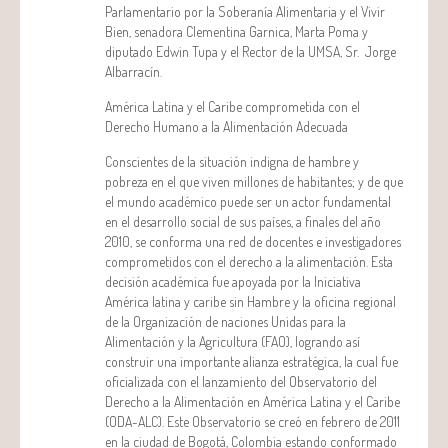
Parlamentario por la Soberanía Alimentaria y el Vivir
Bien, senadora Clementina Garnica, Marta Poma y
diputado Edwin Tupa y el Rector de la UMSA, Sr. Jorge
Albarracín.
América Latina y el Caribe comprometida con el
Derecho Humano a la Alimentación Adecuada
Conscientes de la situación indigna de hambre y
pobreza en el que viven millones de habitantes; y de que
el mundo académico puede ser un actor fundamental
en el desarrollo social de sus países, a finales del año
2010, se conforma una red de docentes e investigadores
comprometidos con el derecho a la alimentación. Esta
decisión académica fue apoyada por la Iniciativa
América latina y caribe sin Hambre y la oficina regional
de la Organización de naciones Unidas para la
Alimentación y la Agricultura (FAO), logrando así
construir una importante alianza estratégica, la cual fue
oficializada con el lanzamiento del Observatorio del
Derecho a la Alimentación en América Latina y el Caribe
(ODA-ALC). Este Observatorio se creó en febrero de 2011
en la ciudad de Bogotá, Colombia estando conformado