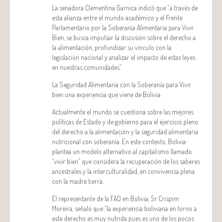
La senadora Clementina Garnica indicó que “a través de
esta alianza entre el mundo académico y el Frente
Parlamentario por la Soberanía Alimentaria para Vivir
Bien, se busca impulsar la discusión sobre el derecho a
la alimentación, profundizar su vínculo con la
legislación nacional y analizar el impacto de estas leyes
en nuestras comunidades”.
La Seguridad Alimentaria con la Soberanía para Vivir
bien una experiencia que viene de Bolivia
Actualmente el mundo se cuestiona sobre las mejores
políticas de Estado y de gobierno para el ejercicio pleno
del derecho a la alimentación y la seguridad alimentaria
nutricional con soberanía. En este contexto, Bolivia
plantea un modelo alternativo al capitalismo llamado
“vivir bien” que considera la recuperación de los saberes
ancestrales y la interculturalidad, en convivencia plena
con la madre tierra.
El representante de la FAO en Bolivia, Sr Crispim
Moreira, señaló que “la experiencia boliviana en torno a
este derecho es muy nutrida pues es uno de los pocos