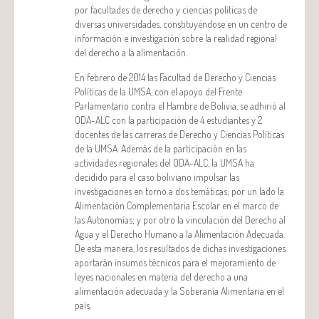
por facultades de derecho y ciencias políticas de
diversas universidades, constituyéndose en un centro de
información e investigación sobre la realidad regional
del derecho a la alimentación.
En febrero de 2014 las Facultad de Derecho y Ciencias
Políticas de la UMSA, con el apoyo del Frente
Parlamentario contra el Hambre de Bolivia, se adhirió al
ODA-ALC con la participación de 4 estudiantes y 2
docentes de las carreras de Derecho y Ciencias Políticas
de la UMSA. Además de la participación en las
actividades regionales del ODA-ALC, la UMSA ha
decidido para el caso boliviano impulsar las
investigaciones en torno a dos temáticas; por un lado la
Alimentación Complementaria Escolar en el marco de
las Autonomías; y por otro la vinculación del Derecho al
Agua y el Derecho Humano a la Alimentación Adecuada.
De esta manera, los resultados de dichas investigaciones
aportarán insumos técnicos para el mejoramiento de
leyes nacionales en materia del derecho a una
alimentación adecuada y la Soberanía Alimentaria en el
país.